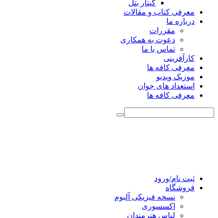
گیتار بتل
معرفی کتاب و مقالات
درباره ما
مقررات
دعوت به همکاری
تماس با ما
کارآفرینی
معرفی کافه ها
موزیک ویدیو
استعداد های جوان
معرفی کافه ها
ثبت نام/ورود
فروشگاه
نسخه فیزیکی آلبوم
اکسسوری
لباس هنرمندان