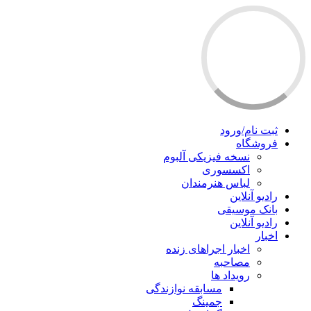
ثبت نام/ورود
فروشگاه
نسخه فیزیکی آلبوم
اکسسوری
لباس هنرمندان
رادیو آنلاین
بانک موسیقی
رادیو آنلاین
اخبار
اخبار اجراهای زنده
مصاحبه
رویداد ها
مسابقه نوازندگی
جمینگ