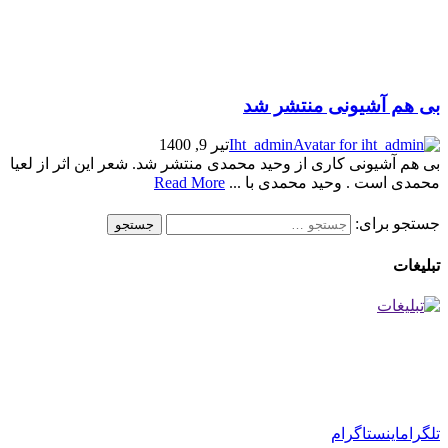
بی هم آشیونی منتشر شد
Iht_admin
تیر 9, 1400
بی هم آشیونی کاری از وحید محمدی منتشر شد. شعر این اثر از لعیا
محمدی است . وحید محمدی با ...
Read More
جستجو برای:
تبلیغات
تلگرام
اینستاگرام