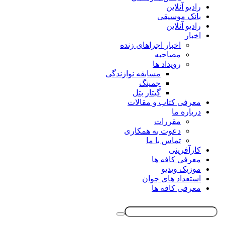
رادیو آنلاین
بانک موسیقی
رادیو آنلاین
اخبار
اخبار اجراهای زنده
مصاحبه
رویداد ها
مسابقه نوازندگی
جمینگ
گیتار بتل
معرفی کتاب و مقالات
درباره ما
مقررات
دعوت به همکاری
تماس با ما
کارآفرینی
معرفی کافه ها
موزیک ویدیو
استعداد های جوان
معرفی کافه ها