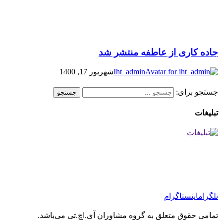
جاده کاری از عاطفه منتشر شد
Iht_admin
شهریور 17, 1400
جستجو برای:
تبلیغات
تلگرام
اینستاگرام
تمامی حقوق متعلق به گروه مشاوران آی.اچ.تی می‌باشد.