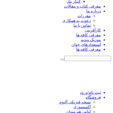
گیتار بتل
معرفی کتاب و مقالات
درباره ما
مقررات
دعوت به همکاری
تماس با ما
کارآفرینی
معرفی کافه ها
موزیک ویدیو
استعداد های جوان
معرفی کافه ها
ثبت نام/ورود
فروشگاه
نسخه فیزیکی آلبوم
اکسسوری
لباس هنرمندان