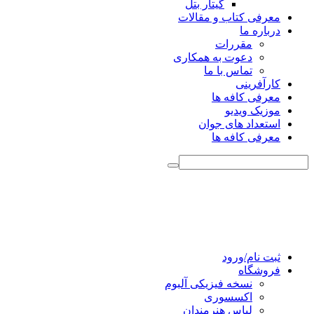
گیتار بتل
معرفی کتاب و مقالات
درباره ما
مقررات
دعوت به همکاری
تماس با ما
کارآفرینی
معرفی کافه ها
موزیک ویدیو
استعداد های جوان
معرفی کافه ها
ثبت نام/ورود
فروشگاه
نسخه فیزیکی آلبوم
اکسسوری
لباس هنرمندان