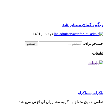
رنگین کمان منتشر شد
Iht_admin
خرداد 1, 1401
جستجو برای:
تبلیغات
تلگرام
اینستاگرام
تمامی حقوق متعلق به گروه مشاوران آی.اچ.تی می‌باشد.