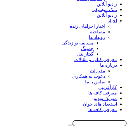
رادیو آنلاین
بانک موسیقی
رادیو آنلاین
اخبار
اخبار اجراهای زنده
مصاحبه
رویداد ها
مسابقه نوازندگی
جمینگ
گیتار بتل
معرفی کتاب و مقالات
درباره ما
مقررات
دعوت به همکاری
تماس با ما
کارآفرینی
معرفی کافه ها
موزیک ویدیو
استعداد های جوان
معرفی کافه ها