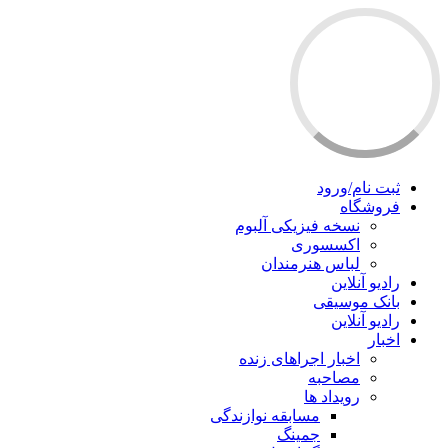
ثبت نام/ورود
فروشگاه
نسخه فیزیکی آلبوم
اکسسوری
لباس هنرمندان
رادیو آنلاین
بانک موسیقی
رادیو آنلاین
اخبار
اخبار اجراهای زنده
مصاحبه
رویداد ها
مسابقه نوازندگی
جمینگ