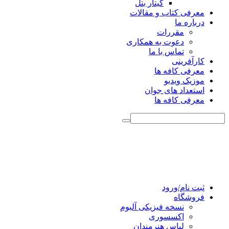
گیتار بتل
معرفی کتاب و مقالات
درباره ما
مقررات
دعوت به همکاری
تماس با ما
کارآفرینی
معرفی کافه ها
موزیک ویدیو
استعداد های جوان
معرفی کافه ها
ثبت نام/ورود
فروشگاه
نسخه فیزیکی آلبوم
اکسسوری
لباس هنرمندان