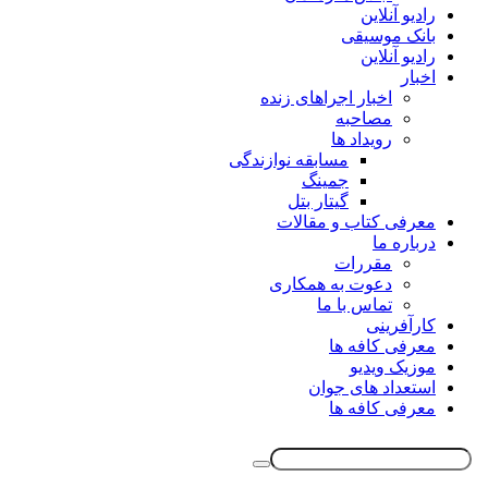
رادیو آنلاین
بانک موسیقی
رادیو آنلاین
اخبار
اخبار اجراهای زنده
مصاحبه
رویداد ها
مسابقه نوازندگی
جمینگ
گیتار بتل
معرفی کتاب و مقالات
درباره ما
مقررات
دعوت به همکاری
تماس با ما
کارآفرینی
معرفی کافه ها
موزیک ویدیو
استعداد های جوان
معرفی کافه ها