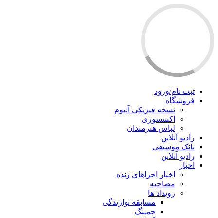
ثبت نام/ورود
فروشگاه
نسخه فیزیکی آلبوم
اکسسوری
لباس هنرمندان
رادیو آنلاین
بانک موسیقی
رادیو آنلاین
اخبار
اخبار اجراهای زنده
مصاحبه
رویداد ها
مسابقه نوازندگی
جمینگ