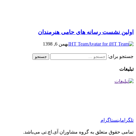
اولین نشست رسانه های حامی هنرمندان
IHT Team
بهمن 6, 1398
جستجو برای:
تبلیغات
تلگرام
اینستاگرام
تمامی حقوق متعلق به گروه مشاوران آی.اچ.تی می‌باشد.