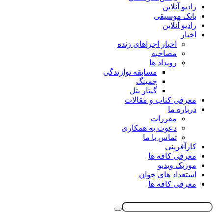
رادیو آنلاین
بانک موسیقی
رادیو آنلاین
اخبار
اخبار اجراهای زنده
مصاحبه
رویداد ها
مسابقه نوازندگی
جمینگ
گیتار بتل
معرفی کتاب و مقالات
درباره ما
مقررات
دعوت به همکاری
تماس با ما
کارآفرینی
معرفی کافه ها
موزیک ویدیو
استعداد های جوان
معرفی کافه ها