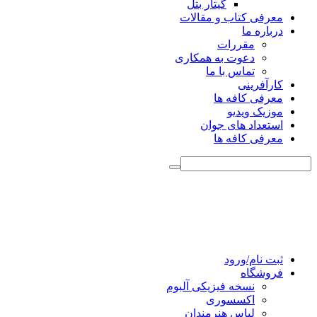
گیتار بتل
معرفی کتاب و مقالات
درباره ما
مقررات
دعوت به همکاری
تماس با ما
کارآفرینی
معرفی کافه ها
موزیک ویدیو
استعداد های جوان
معرفی کافه ها
ثبت نام/ورود
فروشگاه
نسخه فیزیکی آلبوم
اکسسوری
لباس هنرمندان