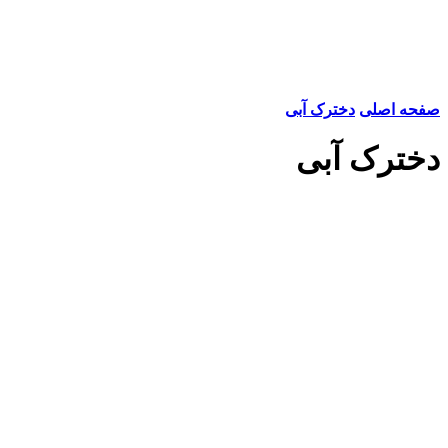
صفحه اصلی
دخترک آبی
دخترک آبی