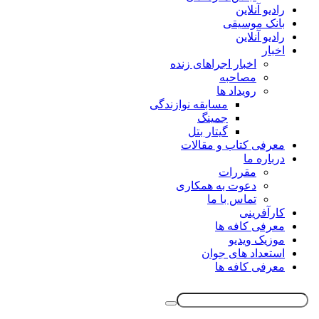
رادیو آنلاین
بانک موسیقی
رادیو آنلاین
اخبار
اخبار اجراهای زنده
مصاحبه
رویداد ها
مسابقه نوازندگی
جمینگ
گیتار بتل
معرفی کتاب و مقالات
درباره ما
مقررات
دعوت به همکاری
تماس با ما
کارآفرینی
معرفی کافه ها
موزیک ویدیو
استعداد های جوان
معرفی کافه ها