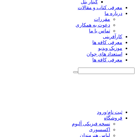
گیتار بتل
معرفی کتاب و مقالات
درباره ما
مقررات
دعوت به همکاری
تماس با ما
کارآفرینی
معرفی کافه ها
موزیک ویدیو
استعداد های جوان
معرفی کافه ها
ثبت نام/ورود
فروشگاه
نسخه فیزیکی آلبوم
اکسسوری
لباس هنرمندان