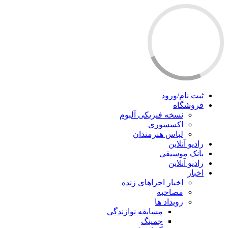
ثبت نام/ورود
فروشگاه
نسخه فیزیکی آلبوم
اکسسوری
لباس هنرمندان
رادیو آنلاین
بانک موسیقی
رادیو آنلاین
اخبار
اخبار اجراهای زنده
مصاحبه
رویداد ها
مسابقه نوازندگی
جمینگ