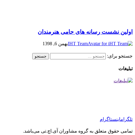
اولین نشست رسانه های حامی هنرمندان
IHT Team
بهمن 6, 1398
جستجو برای:
تبلیغات
تلگرام
اینستاگرام
تمامی حقوق متعلق به گروه مشاوران آی.اچ.تی می‌باشد.