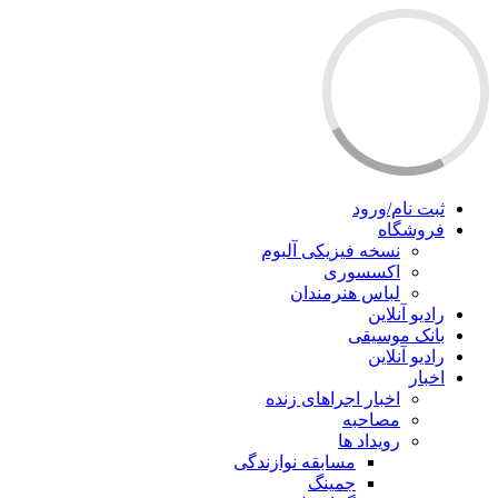
ثبت نام/ورود
فروشگاه
نسخه فیزیکی آلبوم
اکسسوری
لباس هنرمندان
رادیو آنلاین
بانک موسیقی
رادیو آنلاین
اخبار
اخبار اجراهای زنده
مصاحبه
رویداد ها
مسابقه نوازندگی
جمینگ