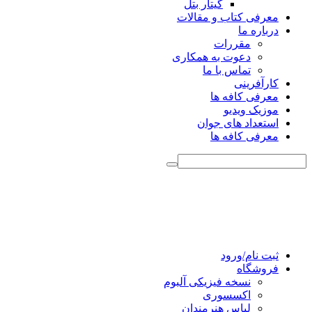
گیتار بتل
معرفی کتاب و مقالات
درباره ما
مقررات
دعوت به همکاری
تماس با ما
کارآفرینی
معرفی کافه ها
موزیک ویدیو
استعداد های جوان
معرفی کافه ها
ثبت نام/ورود
فروشگاه
نسخه فیزیکی آلبوم
اکسسوری
لباس هنرمندان