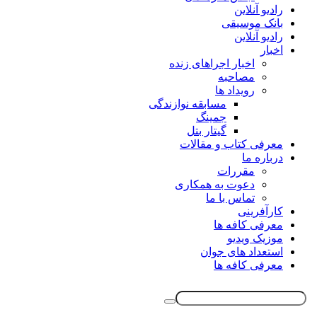
رادیو آنلاین
بانک موسیقی
رادیو آنلاین
اخبار
اخبار اجراهای زنده
مصاحبه
رویداد ها
مسابقه نوازندگی
جمینگ
گیتار بتل
معرفی کتاب و مقالات
درباره ما
مقررات
دعوت به همکاری
تماس با ما
کارآفرینی
معرفی کافه ها
موزیک ویدیو
استعداد های جوان
معرفی کافه ها