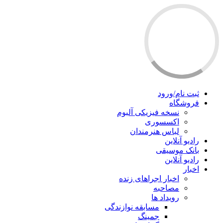
ثبت نام/ورود
فروشگاه
نسخه فیزیکی آلبوم
اکسسوری
لباس هنرمندان
رادیو آنلاین
بانک موسیقی
رادیو آنلاین
اخبار
اخبار اجراهای زنده
مصاحبه
رویداد ها
مسابقه نوازندگی
جمینگ