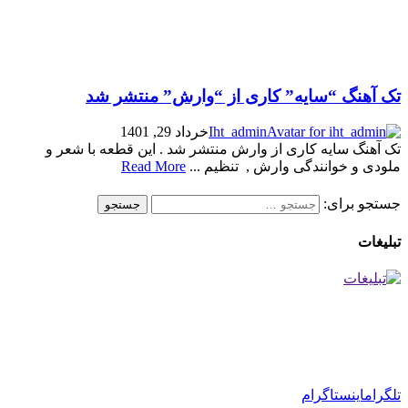
تک آهنگ “سایه” کاری از “وارش” منتشر شد
Iht_admin
خرداد 29, 1401
تک آهنگ سایه کاری از وارش منتشر شد . این قطعه با شعر و
ملودی و خوانندگی وارش , تنظیم ...
Read More
جستجو برای:
تبلیغات
تلگرام
اینستاگرام