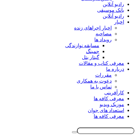
رادیو آنلاین
بانک موسیقی
رادیو آنلاین
اخبار
اخبار اجراهای زنده
مصاحبه
رویداد ها
مسابقه نوازندگی
جمینگ
گیتار بتل
معرفی کتاب و مقالات
درباره ما
مقررات
دعوت به همکاری
تماس با ما
کارآفرینی
معرفی کافه ها
موزیک ویدیو
استعداد های جوان
معرفی کافه ها