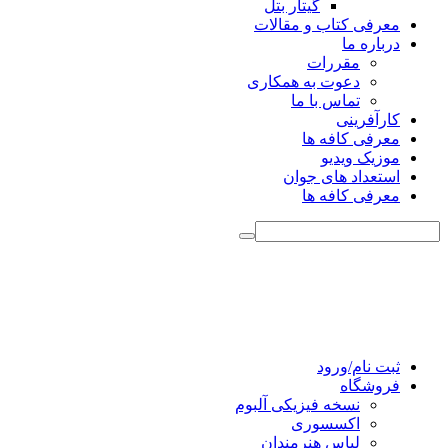
گیتار بتل
معرفی کتاب و مقالات
درباره ما
مقررات
دعوت به همکاری
تماس با ما
کارآفرینی
معرفی کافه ها
موزیک ویدیو
استعداد های جوان
معرفی کافه ها
ثبت نام/ورود
فروشگاه
نسخه فیزیکی آلبوم
اکسسوری
لباس هنرمندان