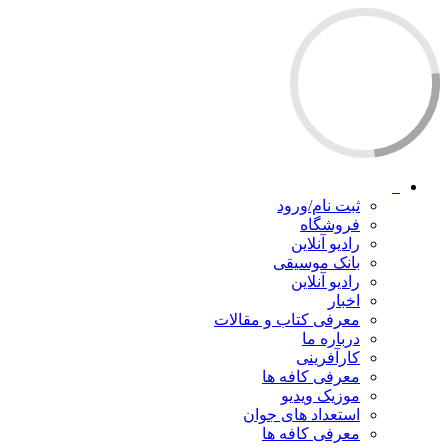
ثبت نام/ورود
فروشگاه
رادیو آنلاین
بانک موسیقی
رادیو آنلاین
اخبار
معرفی کتاب و مقالات
درباره ما
کارآفرینی
معرفی کافه ها
موزیک ویدیو
استعداد های جوان
معرفی کافه ها