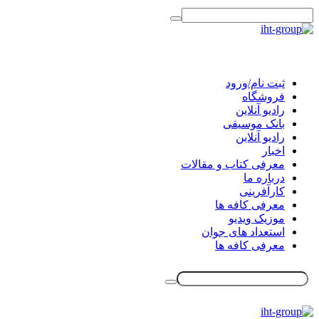
ثبت نام/ورود
فروشگاه
رادیو آنلاین
بانک موسیقی
رادیو آنلاین
اخبار
معرفی کتاب و مقالات
درباره ما
کارآفرینی
معرفی کافه ها
موزیک ویدیو
استعداد های جوان
معرفی کافه ها