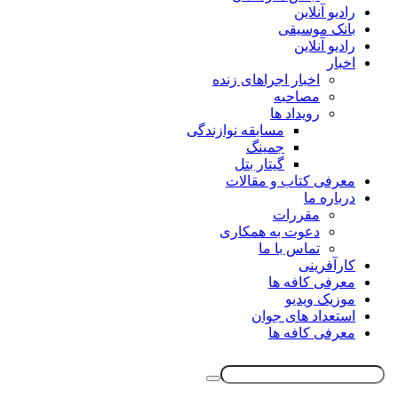
رادیو آنلاین
بانک موسیقی
رادیو آنلاین
اخبار
اخبار اجراهای زنده
مصاحبه
رویداد ها
مسابقه نوازندگی
جمینگ
گیتار بتل
معرفی کتاب و مقالات
درباره ما
مقررات
دعوت به همکاری
تماس با ما
کارآفرینی
معرفی کافه ها
موزیک ویدیو
استعداد های جوان
معرفی کافه ها