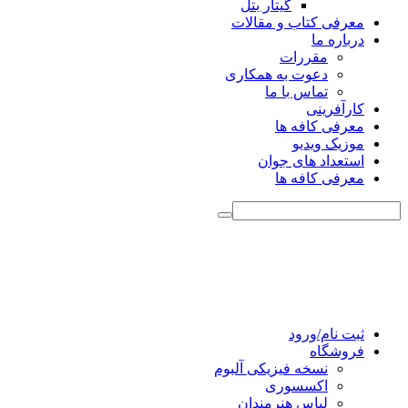
گیتار بتل
معرفی کتاب و مقالات
درباره ما
مقررات
دعوت به همکاری
تماس با ما
کارآفرینی
معرفی کافه ها
موزیک ویدیو
استعداد های جوان
معرفی کافه ها
ثبت نام/ورود
فروشگاه
نسخه فیزیکی آلبوم
اکسسوری
لباس هنرمندان