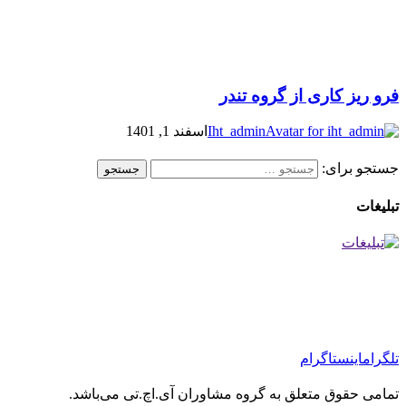
فرو ریز کاری از گروه تندر
Iht_admin
اسفند 1, 1401
جستجو برای:
تبلیغات
تلگرام
اینستاگرام
تمامی حقوق متعلق به گروه مشاوران آی.اچ.تی می‌باشد.