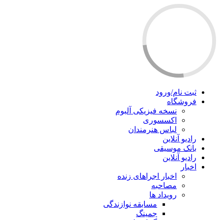
ثبت نام/ورود
فروشگاه
نسخه فیزیکی آلبوم
اکسسوری
لباس هنرمندان
رادیو آنلاین
بانک موسیقی
رادیو آنلاین
اخبار
اخبار اجراهای زنده
مصاحبه
رویداد ها
مسابقه نوازندگی
جمینگ