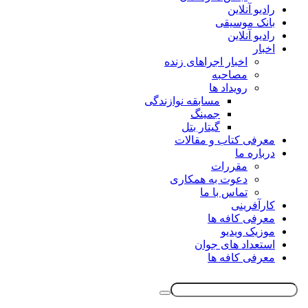
رادیو آنلاین
بانک موسیقی
رادیو آنلاین
اخبار
اخبار اجراهای زنده
مصاحبه
رویداد ها
مسابقه نوازندگی
جمینگ
گیتار بتل
معرفی کتاب و مقالات
درباره ما
مقررات
دعوت به همکاری
تماس با ما
کارآفرینی
معرفی کافه ها
موزیک ویدیو
استعداد های جوان
معرفی کافه ها