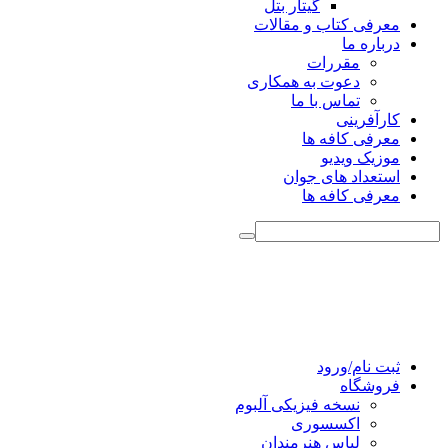
گیتار بتل
معرفی کتاب و مقالات
درباره ما
مقررات
دعوت به همکاری
تماس با ما
کارآفرینی
معرفی کافه ها
موزیک ویدیو
استعداد های جوان
معرفی کافه ها
ثبت نام/ورود
فروشگاه
نسخه فیزیکی آلبوم
اکسسوری
لباس هنرمندان