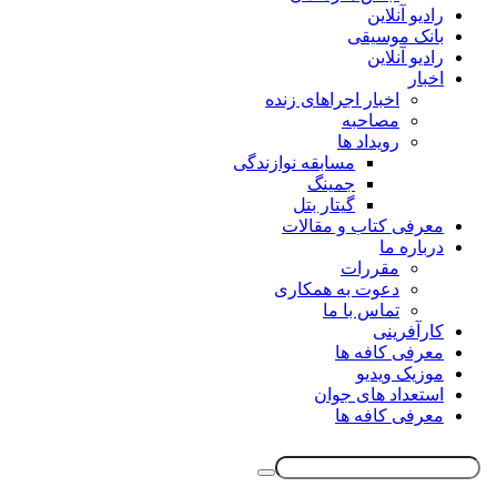
رادیو آنلاین
بانک موسیقی
رادیو آنلاین
اخبار
اخبار اجراهای زنده
مصاحبه
رویداد ها
مسابقه نوازندگی
جمینگ
گیتار بتل
معرفی کتاب و مقالات
درباره ما
مقررات
دعوت به همکاری
تماس با ما
کارآفرینی
معرفی کافه ها
موزیک ویدیو
استعداد های جوان
معرفی کافه ها