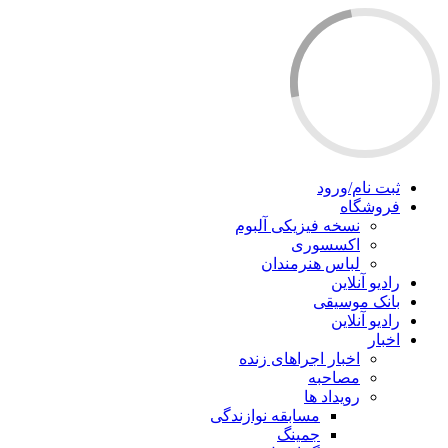
ثبت نام/ورود
فروشگاه
نسخه فیزیکی آلبوم
اکسسوری
لباس هنرمندان
رادیو آنلاین
بانک موسیقی
رادیو آنلاین
اخبار
اخبار اجراهای زنده
مصاحبه
رویداد ها
مسابقه نوازندگی
جمینگ