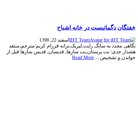
خفتگان دگماتیست در خانه اشباح
IHT Team
اسفند 22, 1398
نگاهی مجدد به سانگ رایت,لیریک,ترانه فرزام کریم/مترجم,منتقد
هشدار جدی: بت پرستان,بت سازها, قدیسان, قدیس سازها قبل از
خواندن و تشخیص ...
Read More