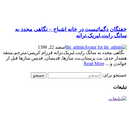
خفتگان دگماتیست در خانه اشباح – نگاهی مجدد به
سانگ رایت,لیریک,ترانه
Iht_admin
اسفند 22, 1398
نگاهی مجدد به سانگ رایت,لیریک,ترانه فرزام کریمی/مترجم,منتقد
هشدار جدی: بت پرستان,بت سازها, قدیسان, قدیس سازها قبل از
خواندن و ...
Read More
جستجو برای:
تبلیغات