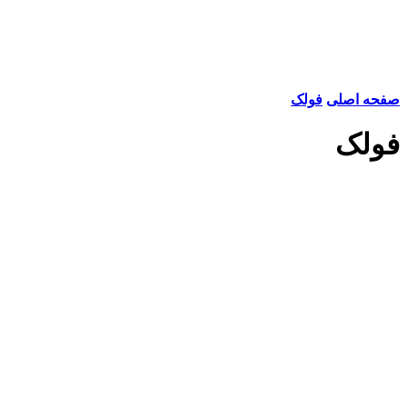
صفحه اصلی
فولک
فولک