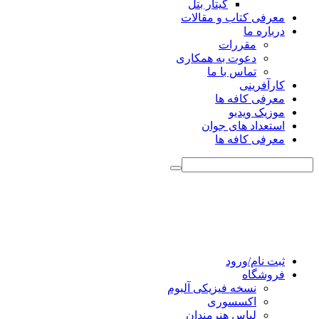
گیتار بتل
معرفی کتاب و مقالات
درباره ما
مقررات
دعوت به همکاری
تماس با ما
کارآفرینی
معرفی کافه ها
موزیک ویدیو
استعداد های جوان
معرفی کافه ها
ثبت نام/ورود
فروشگاه
نسخه فیزیکی آلبوم
اکسسوری
لباس هنرمندان