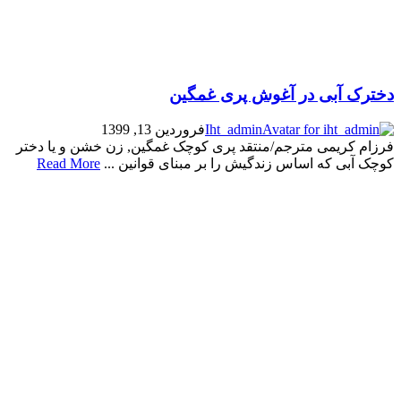
دخترک آبی در آغوش پری غمگین
Iht_admin
فروردین 13, 1399
فرزام کریمی مترجم/منتقد پری کوچک غمگین, زن خشن و یا دختر
کوچک آبی که اساس زندگیش را بر مبنای قوانین ...
Read More