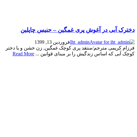
دخترک آبی در آغوش پری غمگین – جنیس چاپلین
Iht_admin
فروردین 13, 1399
فرزام کریمی مترجم/منتقد پری کوچک غمگین, زن خشن و یا دختر
کوچک آبی که اساس زندگیش را بر مبنای قوانین ...
Read More