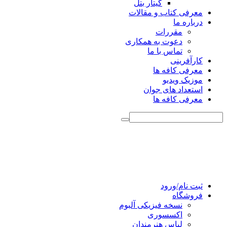
گیتار بتل
معرفی کتاب و مقالات
درباره ما
مقررات
دعوت به همکاری
تماس با ما
کارآفرینی
معرفی کافه ها
موزیک ویدیو
استعداد های جوان
معرفی کافه ها
ثبت نام/ورود
فروشگاه
نسخه فیزیکی آلبوم
اکسسوری
لباس هنرمندان