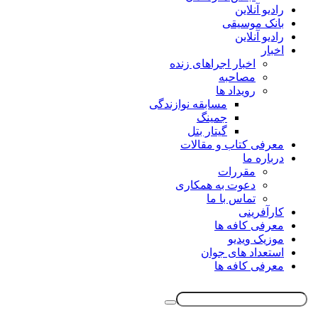
رادیو آنلاین
بانک موسیقی
رادیو آنلاین
اخبار
اخبار اجراهای زنده
مصاحبه
رویداد ها
مسابقه نوازندگی
جمینگ
گیتار بتل
معرفی کتاب و مقالات
درباره ما
مقررات
دعوت به همکاری
تماس با ما
کارآفرینی
معرفی کافه ها
موزیک ویدیو
استعداد های جوان
معرفی کافه ها