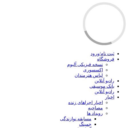
ثبت نام/ورود
فروشگاه
نسخه فیزیکی آلبوم
اکسسوری
لباس هنرمندان
رادیو آنلاین
بانک موسیقی
رادیو آنلاین
اخبار
اخبار اجراهای زنده
مصاحبه
رویداد ها
مسابقه نوازندگی
جمینگ