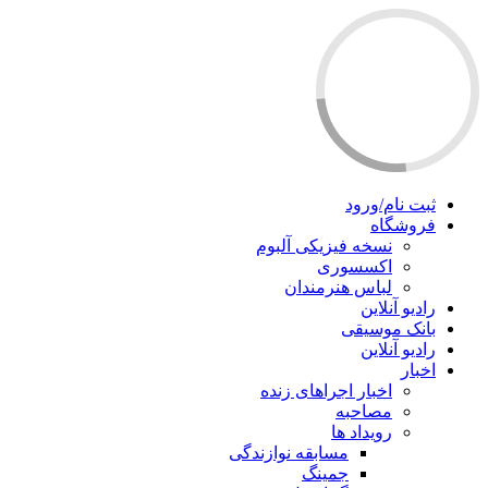
ثبت نام/ورود
فروشگاه
نسخه فیزیکی آلبوم
اکسسوری
لباس هنرمندان
رادیو آنلاین
بانک موسیقی
رادیو آنلاین
اخبار
اخبار اجراهای زنده
مصاحبه
رویداد ها
مسابقه نوازندگی
جمینگ