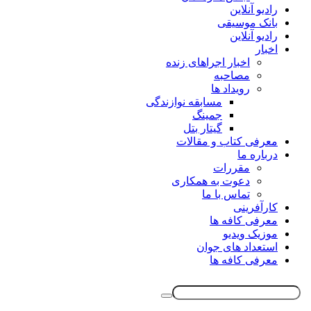
رادیو آنلاین
بانک موسیقی
رادیو آنلاین
اخبار
اخبار اجراهای زنده
مصاحبه
رویداد ها
مسابقه نوازندگی
جمینگ
گیتار بتل
معرفی کتاب و مقالات
درباره ما
مقررات
دعوت به همکاری
تماس با ما
کارآفرینی
معرفی کافه ها
موزیک ویدیو
استعداد های جوان
معرفی کافه ها