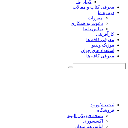
گیتار بتل
معرفی کتاب و مقالات
درباره ما
مقررات
دعوت به همکاری
تماس با ما
کارآفرینی
معرفی کافه ها
موزیک ویدیو
استعداد های جوان
معرفی کافه ها
ثبت نام/ورود
فروشگاه
نسخه فیزیکی آلبوم
اکسسوری
لباس هنرمندان