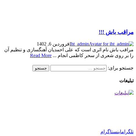
مراقب باش !!!
Iht_admin
فروردین 6, 1402
مراقب باش نام اثری است که علی احمدیان آهنگسازی و تنظیم آن
را بر روی شعری از سحر کاظمی انجام ...
Read More
جستجو برای:
تبلیغات
تلگرام
اینستاگرام