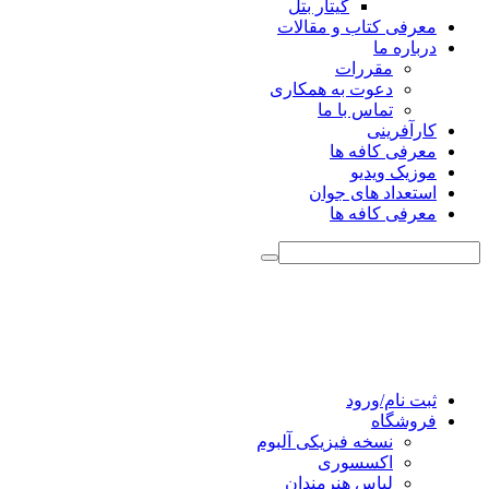
گیتار بتل
معرفی کتاب و مقالات
درباره ما
مقررات
دعوت به همکاری
تماس با ما
کارآفرینی
معرفی کافه ها
موزیک ویدیو
استعداد های جوان
معرفی کافه ها
ثبت نام/ورود
فروشگاه
نسخه فیزیکی آلبوم
اکسسوری
لباس هنرمندان