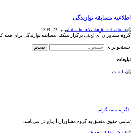
اطلاعیه مسابقه نوازندگی
Iht_admin
بهمن 23, 1399
گروه مشاوران آی.اچ.تی برگزار میکند مسابقه نوازندگی برای همه کسا
جستجو برای:
تبلیغات
تلگرام
اینستاگرام
تمامی حقوق متعلق به گروه مشاوران آی.اچ.تی می‌باشد.