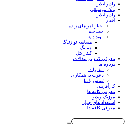
رادیو آنلاین
بانک موسیقی
رادیو آنلاین
اخبار
اخبار اجراهای زنده
مصاحبه
رویداد ها
مسابقه نوازندگی
جمینگ
گیتار بتل
معرفی کتاب و مقالات
درباره ما
مقررات
دعوت به همکاری
تماس با ما
کارآفرینی
معرفی کافه ها
موزیک ویدیو
استعداد های جوان
معرفی کافه ها