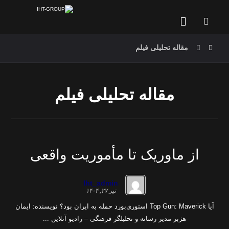
مقاله تحلیلی فیلم
مقاله تحلیلی فیلم
از ماوریک تا مأموریت واقعی
Iht_admin
تیر ۲۷, ۱۴۰۴
آیا Top Gun: Maverick استوری‌بورد حمله به ایران بود؟ نویسنده: ایمان
هژبر مدیر رسانه و تحلیلگر فرهنگی – رادیو آنلاین ...