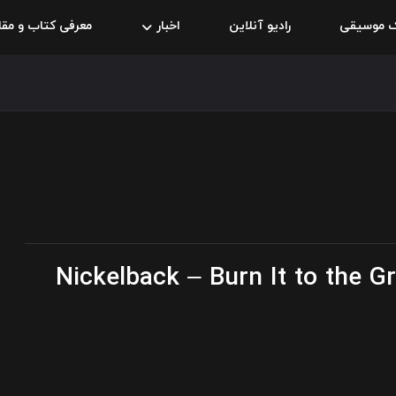
ک موسیقی
رادیو آنلاین
اخبار
معرفی کتاب و مقا
Nickelback – Burn It to the G