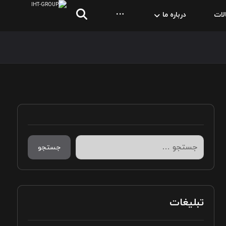
لات
درباره ما
جستجو
تبلیغات