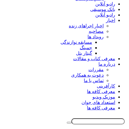
رادیو آنلاین
بانک موسیقی
رادیو آنلاین
اخبار
اخبار اجراهای زنده
مصاحبه
رویداد ها
مسابقه نوازندگی
جمینگ
گیتار بتل
معرفی کتاب و مقالات
درباره ما
مقررات
دعوت به همکاری
تماس با ما
کارآفرینی
معرفی کافه ها
موزیک ویدیو
استعداد های جوان
معرفی کافه ها