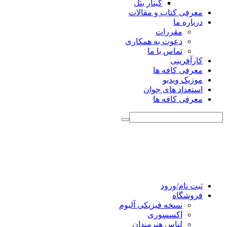
گیتار بتل
معرفی کتاب و مقالات
درباره ما
مقررات
دعوت به همکاری
تماس با ما
کارآفرینی
معرفی کافه ها
موزیک ویدیو
استعداد های جوان
معرفی کافه ها
ثبت نام/ورود
فروشگاه
نسخه فیزیکی آلبوم
اکسسوری
لباس هنرمندان