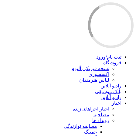
ثبت نام/ورود
فروشگاه
نسخه فیزیکی آلبوم
اکسسوری
لباس هنرمندان
رادیو آنلاین
بانک موسیقی
رادیو آنلاین
اخبار
اخبار اجراهای زنده
مصاحبه
رویداد ها
مسابقه نوازندگی
جمینگ