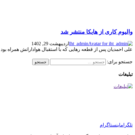
والیوم کاری از هایکا منتشر شد
Iht_admin
اردیبهشت 29, 1402
علی احمدیان پس از قطعه رهایی که با استقبال هوادارانش همراه بود این
جستجو برای:
تبلیغات
تلگرام
اینستاگرام