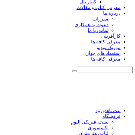
گیتار بتل
معرفی کتاب و مقالات
درباره ما
مقررات
دعوت به همکاری
تماس با ما
کارآفرینی
معرفی کافه ها
موزیک ویدیو
استعداد های جوان
معرفی کافه ها
ثبت نام/ورود
فروشگاه
نسخه فیزیکی آلبوم
اکسسوری
لباس هنرمندان