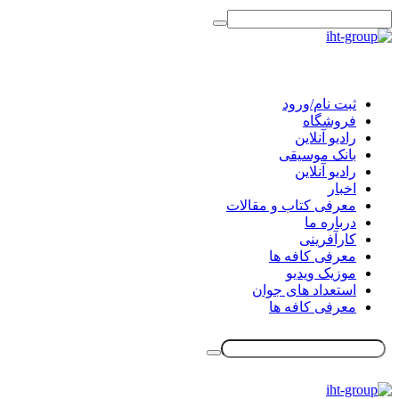
ثبت نام/ورود
فروشگاه
رادیو آنلاین
بانک موسیقی
رادیو آنلاین
اخبار
معرفی کتاب و مقالات
درباره ما
کارآفرینی
معرفی کافه ها
موزیک ویدیو
استعداد های جوان
معرفی کافه ها