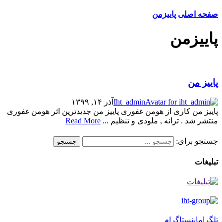
صفحه اصلی
پاییزمن
پاییزمن
پاییز من
Iht_admin
آذر ۱۴, ۱۳۹۹
پاییز من کاری از هومن غفوری پاییز من جدیدترین اثر هومن غفوری
منتشر شد . ترانه , ملودی و تنظیم ...
Read More
جستجو برای:
جستجو
تبلیغات
تلگرام
اینستاگرام