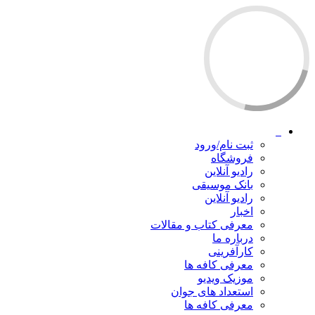
ثبت نام/ورود
فروشگاه
رادیو آنلاین
بانک موسیقی
رادیو آنلاین
اخبار
معرفی کتاب و مقالات
درباره ما
کارآفرینی
معرفی کافه ها
موزیک ویدیو
استعداد های جوان
معرفی کافه ها