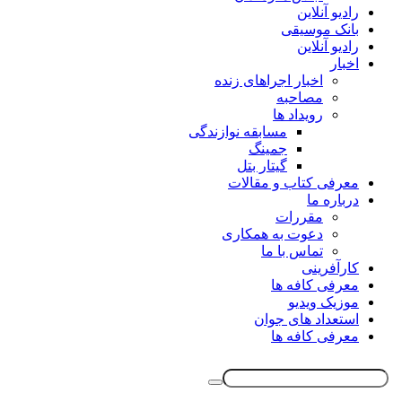
رادیو آنلاین
بانک موسیقی
رادیو آنلاین
اخبار
اخبار اجراهای زنده
مصاحبه
رویداد ها
مسابقه نوازندگی
جمینگ
گیتار بتل
معرفی کتاب و مقالات
درباره ما
مقررات
دعوت به همکاری
تماس با ما
کارآفرینی
معرفی کافه ها
موزیک ویدیو
استعداد های جوان
معرفی کافه ها