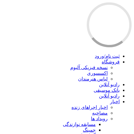
ثبت نام/ورود
فروشگاه
نسخه فیزیکی آلبوم
اکسسوری
لباس هنرمندان
رادیو آنلاین
بانک موسیقی
رادیو آنلاین
اخبار
اخبار اجراهای زنده
مصاحبه
رویداد ها
مسابقه نوازندگی
جمینگ