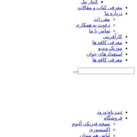
گیتار بتل
معرفی کتاب و مقالات
درباره ما
مقررات
دعوت به همکاری
تماس با ما
کارآفرینی
معرفی کافه ها
موزیک ویدیو
استعداد های جوان
معرفی کافه ها
ثبت نام/ورود
فروشگاه
نسخه فیزیکی آلبوم
اکسسوری
لباس هنرمندان