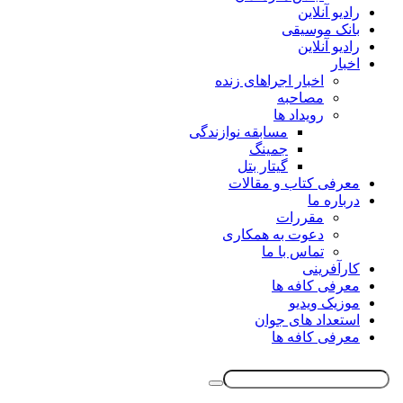
رادیو آنلاین
بانک موسیقی
رادیو آنلاین
اخبار
اخبار اجراهای زنده
مصاحبه
رویداد ها
مسابقه نوازندگی
جمینگ
گیتار بتل
معرفی کتاب و مقالات
درباره ما
مقررات
دعوت به همکاری
تماس با ما
کارآفرینی
معرفی کافه ها
موزیک ویدیو
استعداد های جوان
معرفی کافه ها