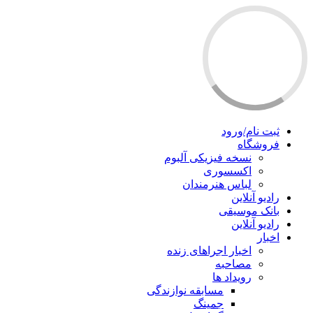
ثبت نام/ورود
فروشگاه
نسخه فیزیکی آلبوم
اکسسوری
لباس هنرمندان
رادیو آنلاین
بانک موسیقی
رادیو آنلاین
اخبار
اخبار اجراهای زنده
مصاحبه
رویداد ها
مسابقه نوازندگی
جمینگ