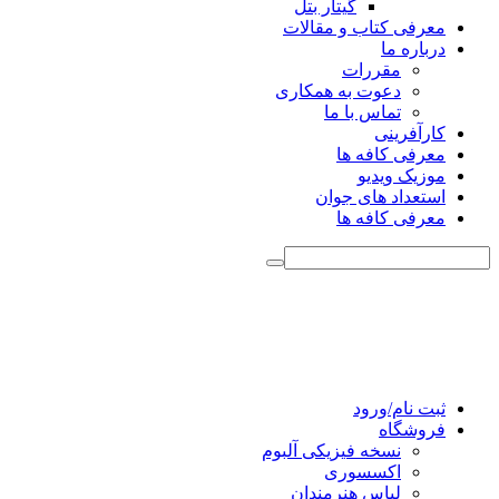
گیتار بتل
معرفی کتاب و مقالات
درباره ما
مقررات
دعوت به همکاری
تماس با ما
کارآفرینی
معرفی کافه ها
موزیک ویدیو
استعداد های جوان
معرفی کافه ها
ثبت نام/ورود
فروشگاه
نسخه فیزیکی آلبوم
اکسسوری
لباس هنرمندان