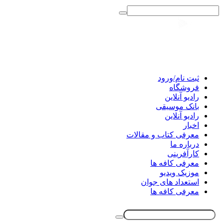
ثبت نام/ورود
فروشگاه
رادیو آنلاین
بانک موسیقی
رادیو آنلاین
اخبار
معرفی کتاب و مقالات
درباره ما
کارآفرینی
معرفی کافه ها
موزیک ویدیو
استعداد های جوان
معرفی کافه ها