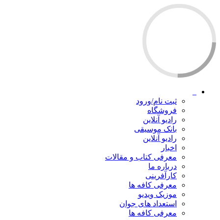
ثبت نام/ورود
فروشگاه
رادیو آنلاین
بانک موسیقی
رادیو آنلاین
اخبار
معرفی کتاب و مقالات
درباره ما
کارآفرینی
معرفی کافه ها
موزیک ویدیو
استعداد های جوان
معرفی کافه ها