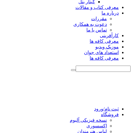
گیتار بتل
معرفی کتاب و مقالات
درباره ما
مقررات
دعوت به همکاری
تماس با ما
کارآفرینی
معرفی کافه ها
موزیک ویدیو
استعداد های جوان
معرفی کافه ها
ثبت نام/ورود
فروشگاه
نسخه فیزیکی آلبوم
اکسسوری
لباس هنرمندان