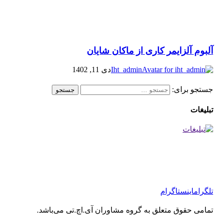
آلبوم آلزایمر کاری از ماکان شایان
Iht_admin
دی 11, 1402
جستجو برای:
تبلیغات
تلگرام
اینستاگرام
تمامی حقوق متعلق به گروه مشاوران آی.اچ.تی می‌باشد.