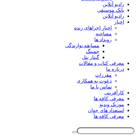
رادیو آنلاین
بانک موسیقی
رادیو آنلاین
اخبار
اخبار اجراهای زنده
مصاحبه
رویداد ها
مسابقه نوازندگی
جمینگ
گیتار بتل
معرفی کتاب و مقالات
درباره ما
مقررات
دعوت به همکاری
تماس با ما
کارآفرینی
معرفی کافه ها
موزیک ویدیو
استعداد های جوان
معرفی کافه ها