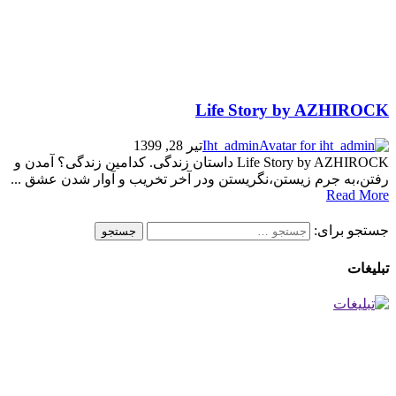
Life Story by AZHIROCK
Iht_admin
تیر 28, 1399
Life Story by AZHIROCK داستان زندگی. کدامین زندگی؟ آمدن و
رفتن،به جرم زیستن،نگریستن ودر آخر تخریب و آوار شدن عشق ...
Read More
جستجو برای:
تبلیغات