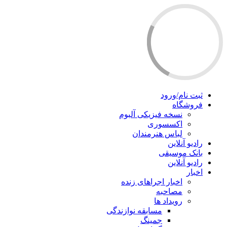
ثبت نام/ورود
فروشگاه
نسخه فیزیکی آلبوم
اکسسوری
لباس هنرمندان
رادیو آنلاین
بانک موسیقی
رادیو آنلاین
اخبار
اخبار اجراهای زنده
مصاحبه
رویداد ها
مسابقه نوازندگی
جمینگ