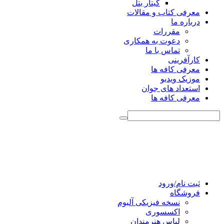
گیتار بتل
معرفی کتاب و مقالات
درباره ما
مقررات
دعوت به همکاری
تماس با ما
کارآفرینی
معرفی کافه ها
موزیک ویدیو
استعداد های جوان
معرفی کافه ها
ثبت نام/ورود
فروشگاه
نسخه فیزیکی آلبوم
اکسسوری
لباس هنرمندان