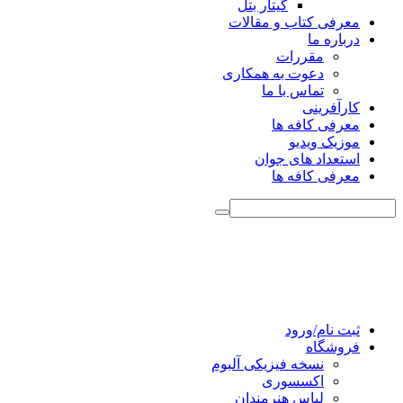
گیتار بتل
معرفی کتاب و مقالات
درباره ما
مقررات
دعوت به همکاری
تماس با ما
کارآفرینی
معرفی کافه ها
موزیک ویدیو
استعداد های جوان
معرفی کافه ها
ثبت نام/ورود
فروشگاه
نسخه فیزیکی آلبوم
اکسسوری
لباس هنرمندان