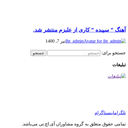
آهنگ ” سپیده ” کاری از علیزم منتشر شد.
Iht_admin
تیر 7, 1400
جستجو برای:
تبلیغات
تلگرام
اینستاگرام
تمامی حقوق متعلق به گروه مشاوران آی.اچ.تی می‌باشد.