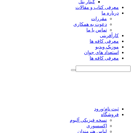
گیتار بتل
معرفی کتاب و مقالات
درباره ما
مقررات
دعوت به همکاری
تماس با ما
کارآفرینی
معرفی کافه ها
موزیک ویدیو
استعداد های جوان
معرفی کافه ها
ثبت نام/ورود
فروشگاه
نسخه فیزیکی آلبوم
اکسسوری
لباس هنرمندان