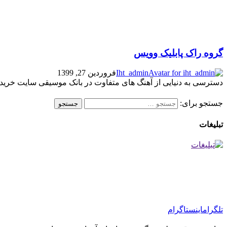
گروه راک پابلیک وویس
Iht_admin
فروردین 27, 1399
دسترسی به دنیایی از آهنگ های متفاوت در بانک موسیقی سایت خرید و د
جستجو برای:
تبلیغات
تلگرام
اینستاگرام