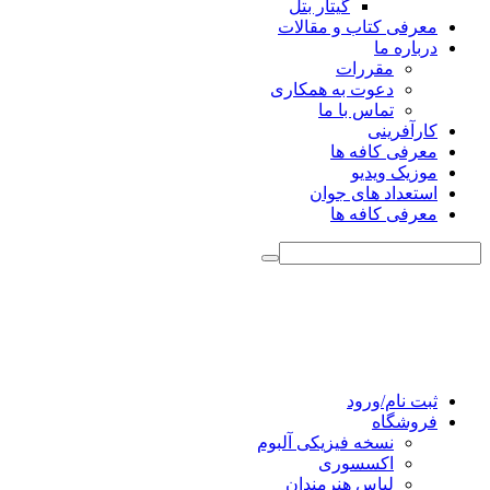
گیتار بتل
معرفی کتاب و مقالات
درباره ما
مقررات
دعوت به همکاری
تماس با ما
کارآفرینی
معرفی کافه ها
موزیک ویدیو
استعداد های جوان
معرفی کافه ها
ثبت نام/ورود
فروشگاه
نسخه فیزیکی آلبوم
اکسسوری
لباس هنرمندان