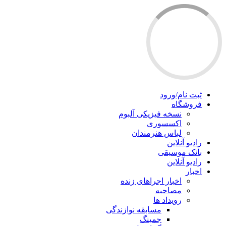
ثبت نام/ورود
فروشگاه
نسخه فیزیکی آلبوم
اکسسوری
لباس هنرمندان
رادیو آنلاین
بانک موسیقی
رادیو آنلاین
اخبار
اخبار اجراهای زنده
مصاحبه
رویداد ها
مسابقه نوازندگی
جمینگ