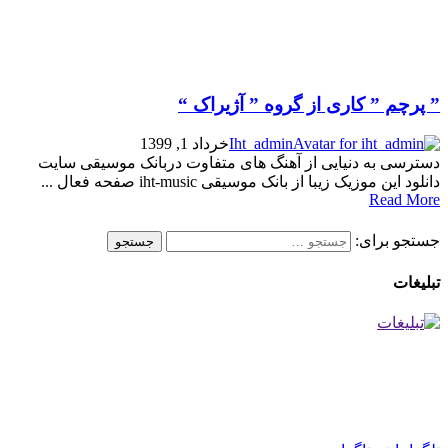
” پرچم ” کاری از گروه ” آژیراک “
Iht_admin
خرداد 1, 1399
دسترسی به دنیایی از آهنگ های متفاوت دربانک موسیقی سایت
دانلود این موزیک زیبا از بانک موسیقی iht-music صفحه فعال ...
Read More
جستجو برای:
تبلیغات