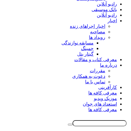
رادیو آنلاین
بانک موسیقی
رادیو آنلاین
اخبار
اخبار اجراهای زنده
مصاحبه
رویداد ها
مسابقه نوازندگی
جمینگ
گیتار بتل
معرفی کتاب و مقالات
درباره ما
مقررات
دعوت به همکاری
تماس با ما
کارآفرینی
معرفی کافه ها
موزیک ویدیو
استعداد های جوان
معرفی کافه ها