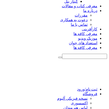
گیتار بتل
معرفی کتاب و مقالات
درباره ما
مقررات
دعوت به همکاری
تماس با ما
کارآفرینی
معرفی کافه ها
موزیک ویدیو
استعداد های جوان
معرفی کافه ها
ثبت نام/ورود
فروشگاه
نسخه فیزیکی آلبوم
اکسسوری
لباس هنرمندان