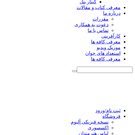
گیتار بتل
معرفی کتاب و مقالات
درباره ما
مقررات
دعوت به همکاری
تماس با ما
کارآفرینی
معرفی کافه ها
موزیک ویدیو
استعداد های جوان
معرفی کافه ها
ثبت نام/ورود
فروشگاه
نسخه فیزیکی آلبوم
اکسسوری
لباس هنرمندان