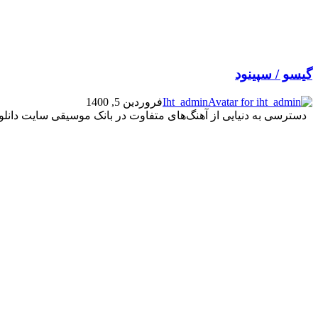
گیسو / سپینود
Iht_admin
فروردین 5, 1400
دسترسی به دنیایی از آهنگ‌های متفاوت در بانک موسیقی سایت دانلود این موزیک زی