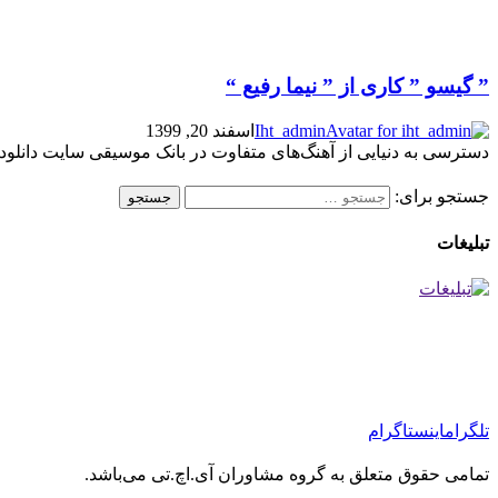
” گیسو ” کاری از ” نیما رفیع “
Iht_admin
اسفند 20, 1399
دسترسی به دنیایی از آهنگ‌های متفاوت در بانک موسیقی سایت دانلود این موزیک زیبا ا
جستجو برای:
تبلیغات
تلگرام
اینستاگرام
تمامی حقوق متعلق به گروه مشاوران آی.اچ.تی می‌باشد.