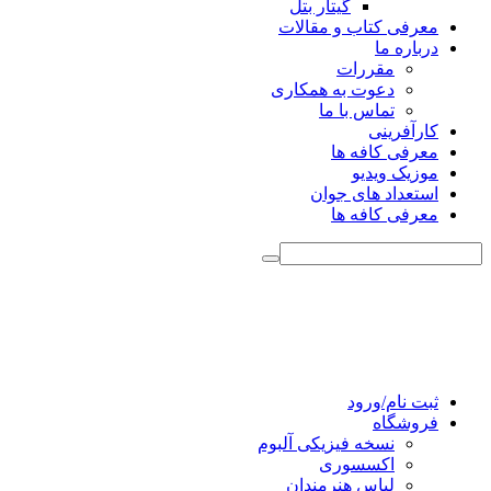
گیتار بتل
معرفی کتاب و مقالات
درباره ما
مقررات
دعوت به همکاری
تماس با ما
کارآفرینی
معرفی کافه ها
موزیک ویدیو
استعداد های جوان
معرفی کافه ها
ثبت نام/ورود
فروشگاه
نسخه فیزیکی آلبوم
اکسسوری
لباس هنرمندان