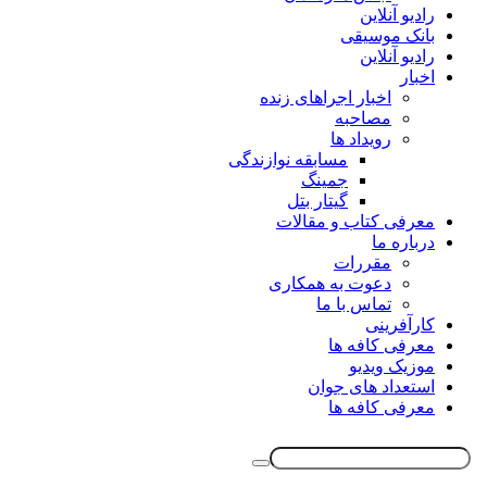
رادیو آنلاین
بانک موسیقی
رادیو آنلاین
اخبار
اخبار اجراهای زنده
مصاحبه
رویداد ها
مسابقه نوازندگی
جمینگ
گیتار بتل
معرفی کتاب و مقالات
درباره ما
مقررات
دعوت به همکاری
تماس با ما
کارآفرینی
معرفی کافه ها
موزیک ویدیو
استعداد های جوان
معرفی کافه ها