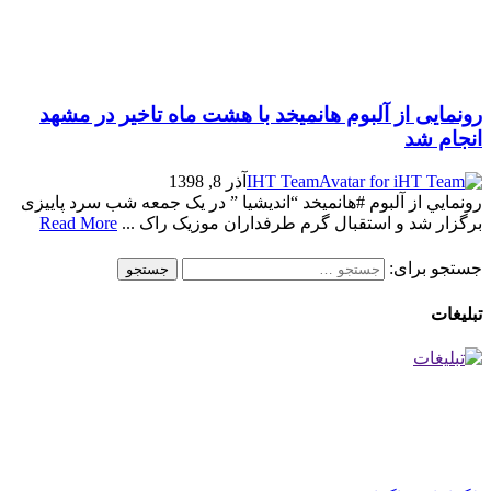
رونمایی از آلبوم هانمیخد با هشت ماه تاخیر در مشهد
انجام شد
IHT Team
آذر 8, 1398
رونمايي از آلبوم #هانميخد “اندیشیا ” در یک جمعه شب سرد پاییزی
برگزار شد و استقبال گرم طرفداران موزیک راک ...
Read More
جستجو برای:
تبلیغات