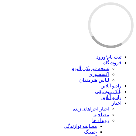
ثبت نام/ورود
فروشگاه
نسخه فیزیکی آلبوم
اکسسوری
لباس هنرمندان
رادیو آنلاین
بانک موسیقی
رادیو آنلاین
اخبار
اخبار اجراهای زنده
مصاحبه
رویداد ها
مسابقه نوازندگی
جمینگ