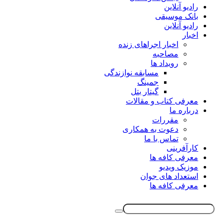
رادیو آنلاین
بانک موسیقی
رادیو آنلاین
اخبار
اخبار اجراهای زنده
مصاحبه
رویداد ها
مسابقه نوازندگی
جمینگ
گیتار بتل
معرفی کتاب و مقالات
درباره ما
مقررات
دعوت به همکاری
تماس با ما
کارآفرینی
معرفی کافه ها
موزیک ویدیو
استعداد های جوان
معرفی کافه ها