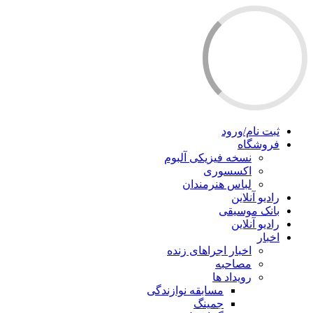
ثبت نام/ورود
فروشگاه
نسخه فیزیکی آلبوم
اکسسوری
لباس هنرمندان
رادیو آنلاین
بانک موسیقی
رادیو آنلاین
اخبار
اخبار اجراهای زنده
مصاحبه
رویداد ها
مسابقه نوازندگی
جمینگ