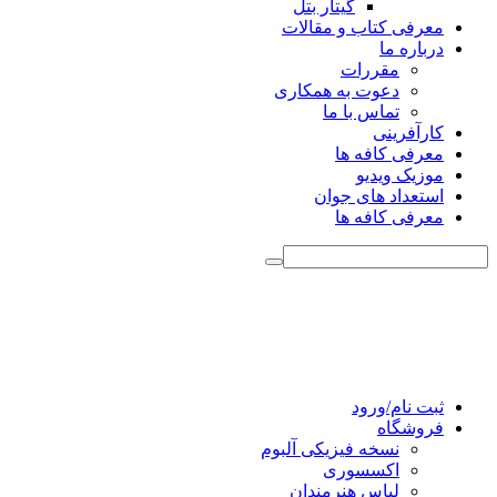
گیتار بتل
معرفی کتاب و مقالات
درباره ما
مقررات
دعوت به همکاری
تماس با ما
کارآفرینی
معرفی کافه ها
موزیک ویدیو
استعداد های جوان
معرفی کافه ها
ثبت نام/ورود
فروشگاه
نسخه فیزیکی آلبوم
اکسسوری
لباس هنرمندان