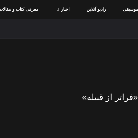
موسیقی
رادیو آنلاین
اخبار
معرفی کتاب و مقالات
«فراتر از قبیله»