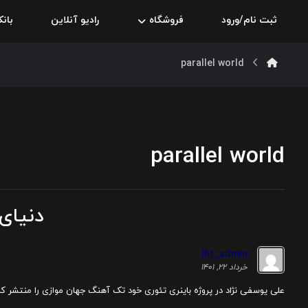
ثبت نام/ورود
فروشگاه
رادیو آنلاین
بان
parallel world
parallel world
دنیای 
Iht_admin
خرداد ۲۲, ۱۴۰۱
علی یوسفی نژاد در پروژه باینری تئوری خود تک آهنگ جهان موازی را منتشر کرد