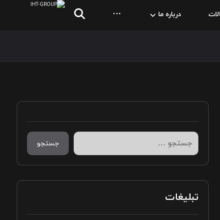
لات
درباره ما
جستجو
تبلیغات