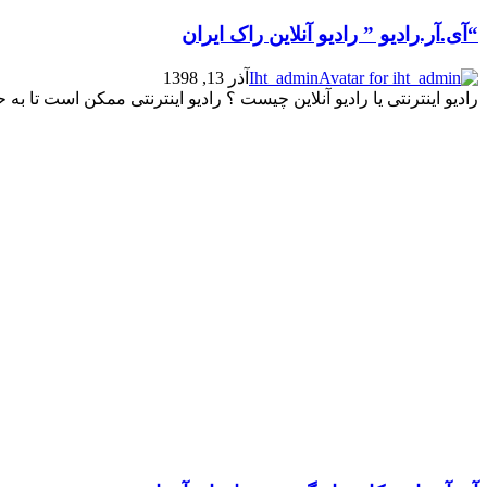
“آی.آر.رادیو ” رادیو آنلاین راک ایران
Iht_admin
آذر 13, 1398
رادیو اینترنتی یا رادیو آنلاین چیست ؟ رادیو اینترنتی ممکن است تا به 