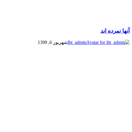
آنها نمرده اند
Iht_admin
شهریور 6, 1399