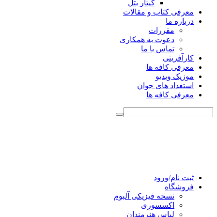
گیتار بتل
معرفی کتاب و مقالات
درباره ما
مقررات
دعوت به همکاری
تماس با ما
کارآفرینی
معرفی کافه ها
موزیک ویدیو
استعداد های جوان
معرفی کافه ها
ثبت نام/ورود
فروشگاه
نسخه فیزیکی آلبوم
اکسسوری
لباس هنرمندان