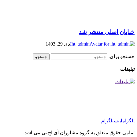
خیابان اصلی منتشر شد
Iht_admin
دی 29, 1403
جستجو برای:
تبلیغات
تلگرام
اینستاگرام
تمامی حقوق متعلق به گروه مشاوران آی.اچ.تی می‌باشد.