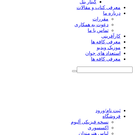
گیتار بتل
معرفی کتاب و مقالات
درباره ما
مقررات
دعوت به همکاری
تماس با ما
کارآفرینی
معرفی کافه ها
موزیک ویدیو
استعداد های جوان
معرفی کافه ها
ثبت نام/ورود
فروشگاه
نسخه فیزیکی آلبوم
اکسسوری
لباس هنرمندان