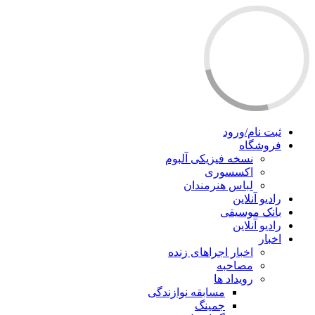
ثبت نام/ورود
فروشگاه
نسخه فیزیکی آلبوم
اکسسوری
لباس هنرمندان
رادیو آنلاین
بانک موسیقی
رادیو آنلاین
اخبار
اخبار اجراهای زنده
مصاحبه
رویداد ها
مسابقه نوازندگی
جمینگ