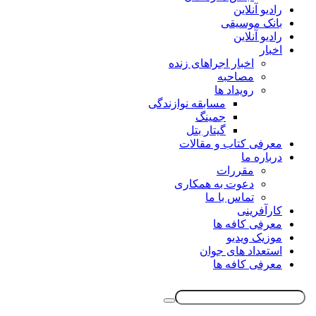
رادیو آنلاین
بانک موسیقی
رادیو آنلاین
اخبار
اخبار اجراهای زنده
مصاحبه
رویداد ها
مسابقه نوازندگی
جمینگ
گیتار بتل
معرفی کتاب و مقالات
درباره ما
مقررات
دعوت به همکاری
تماس با ما
کارآفرینی
معرفی کافه ها
موزیک ویدیو
استعداد های جوان
معرفی کافه ها