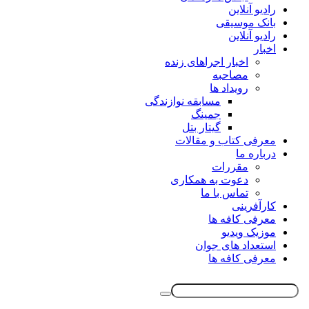
رادیو آنلاین
بانک موسیقی
رادیو آنلاین
اخبار
اخبار اجراهای زنده
مصاحبه
رویداد ها
مسابقه نوازندگی
جمینگ
گیتار بتل
معرفی کتاب و مقالات
درباره ما
مقررات
دعوت به همکاری
تماس با ما
کارآفرینی
معرفی کافه ها
موزیک ویدیو
استعداد های جوان
معرفی کافه ها