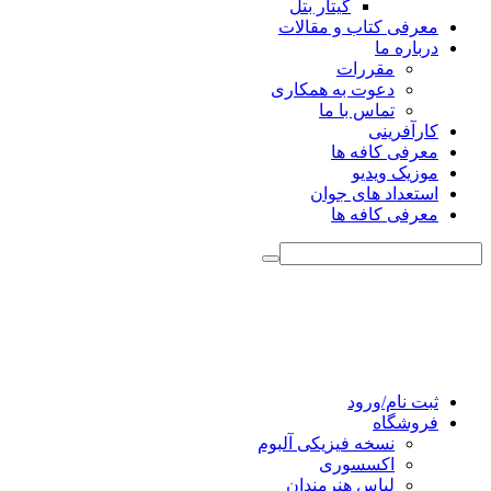
گیتار بتل
معرفی کتاب و مقالات
درباره ما
مقررات
دعوت به همکاری
تماس با ما
کارآفرینی
معرفی کافه ها
موزیک ویدیو
استعداد های جوان
معرفی کافه ها
ثبت نام/ورود
فروشگاه
نسخه فیزیکی آلبوم
اکسسوری
لباس هنرمندان