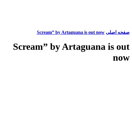
صفحه اصلی
Scream” by Artaguana is out now
Scream” by Artaguana is out
now