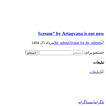
Scream” by Artagvana is out now
Iht_admin
مرداد 25, 1404
جستجو برای:
تبلیغات
تلگرام
اینستاگرام