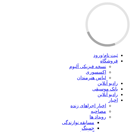
ثبت نام/ورود
فروشگاه
نسخه فیزیکی آلبوم
اکسسوری
لباس هنرمندان
رادیو آنلاین
بانک موسیقی
رادیو آنلاین
اخبار
اخبار اجراهای زنده
مصاحبه
رویداد ها
مسابقه نوازندگی
جمینگ