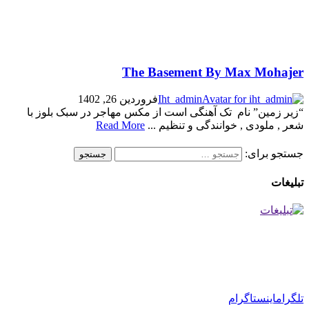
The Basement By Max Mohajer
Iht_admin
فروردین 26, 1402
“زیر زمین” نام تک آهنگی است از مکس مهاجر در سبک بلوز با
شعر , ملودی , خوانندگی و تنظیم ...
Read More
جستجو برای:
تبلیغات
تلگرام
اینستاگرام