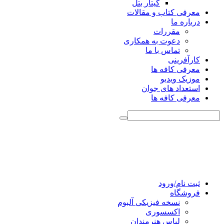
گیتار بتل
معرفی کتاب و مقالات
درباره ما
مقررات
دعوت به همکاری
تماس با ما
کارآفرینی
معرفی کافه ها
موزیک ویدیو
استعداد های جوان
معرفی کافه ها
ثبت نام/ورود
فروشگاه
نسخه فیزیکی آلبوم
اکسسوری
لباس هنرمندان