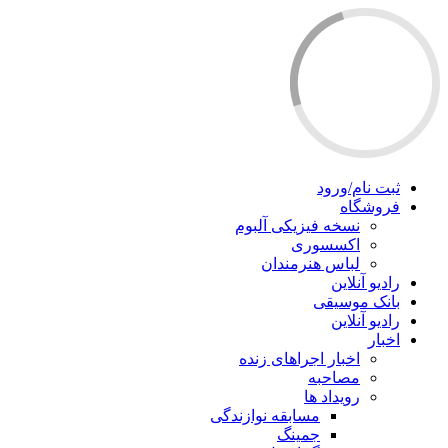
ثبت نام/ورود
فروشگاه
نسخه فیزیکی آلبوم
اکسسوری
لباس هنرمندان
رادیو آنلاین
بانک موسیقی
رادیو آنلاین
اخبار
اخبار اجراهای زنده
مصاحبه
رویداد ها
مسابقه نوازندگی
جمینگ