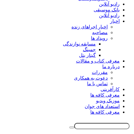
رادیو آنلاین
بانک موسیقی
رادیو آنلاین
اخبار
اخبار اجراهای زنده
مصاحبه
رویداد ها
مسابقه نوازندگی
جمینگ
گیتار بتل
معرفی کتاب و مقالات
درباره ما
مقررات
دعوت به همکاری
تماس با ما
کارآفرینی
معرفی کافه ها
موزیک ویدیو
استعداد های جوان
معرفی کافه ها