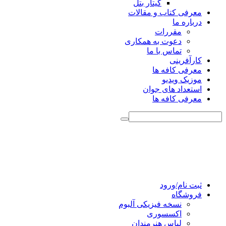
گیتار بتل
معرفی کتاب و مقالات
درباره ما
مقررات
دعوت به همکاری
تماس با ما
کارآفرینی
معرفی کافه ها
موزیک ویدیو
استعداد های جوان
معرفی کافه ها
ثبت نام/ورود
فروشگاه
نسخه فیزیکی آلبوم
اکسسوری
لباس هنرمندان