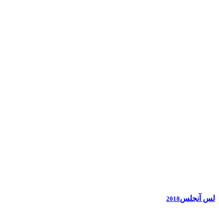
لس آنجلس
2018