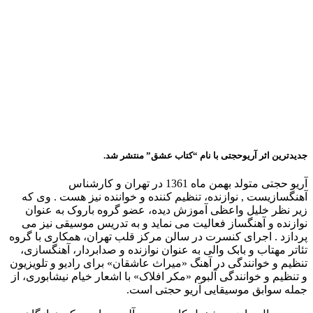
جدیدترین اثر آریوحجتی با نام “کتاب عشق” منتشر شد.
آریو حجتی متولد بهمن ماه 1361 در تهران و کارشناس
آهنگسازیست , نوازنده، تنظیم کننده و خواننده نیز هست . وی که
زیر نظر خلیل واعظی آموزش دیده، عضو گروه باروک به عنوان
نوازنده و آهنگساز فعالیت می نماید و به تدریس موسیقی نیز می
پردازد . اجرای کنسرت در سالن مرکز قلب تهران، همکاری با گروه
تئاتر مهتاب و بابک والی به عنوان نوازنده و صدابردار، آهنگسازی،
تنظیم و خوانندگی در آهنگ «میراث عاشقان» برای رادیو و تلویزیون
و تنظیم و خوانندگی آلبوم «مکر افلاک» با اشعار خیام نیشابوری، از
جمله سوابق موسیقایی آریو حجتی است.