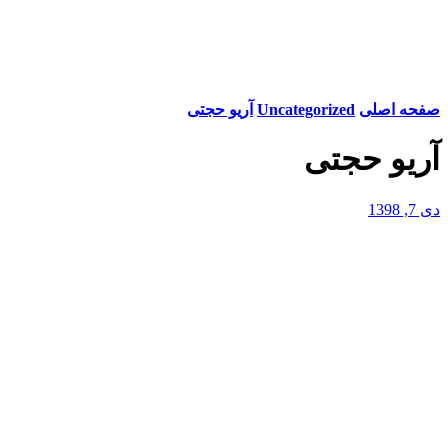
صفحه اصلی
Uncategorized
آریو حجتی
آریو حجتی
دی 7, 1398