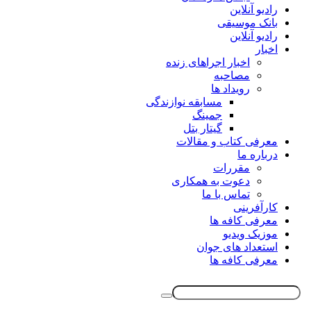
رادیو آنلاین
بانک موسیقی
رادیو آنلاین
اخبار
اخبار اجراهای زنده
مصاحبه
رویداد ها
مسابقه نوازندگی
جمینگ
گیتار بتل
معرفی کتاب و مقالات
درباره ما
مقررات
دعوت به همکاری
تماس با ما
کارآفرینی
معرفی کافه ها
موزیک ویدیو
استعداد های جوان
معرفی کافه ها