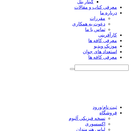
گیتار بتل
معرفی کتاب و مقالات
درباره ما
مقررات
دعوت به همکاری
تماس با ما
کارآفرینی
معرفی کافه ها
موزیک ویدیو
استعداد های جوان
معرفی کافه ها
ثبت نام/ورود
فروشگاه
نسخه فیزیکی آلبوم
اکسسوری
لباس هنرمندان