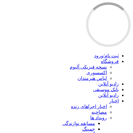
ثبت نام/ورود
فروشگاه
نسخه فیزیکی آلبوم
اکسسوری
لباس هنرمندان
رادیو آنلاین
بانک موسیقی
رادیو آنلاین
اخبار
اخبار اجراهای زنده
مصاحبه
رویداد ها
مسابقه نوازندگی
جمینگ