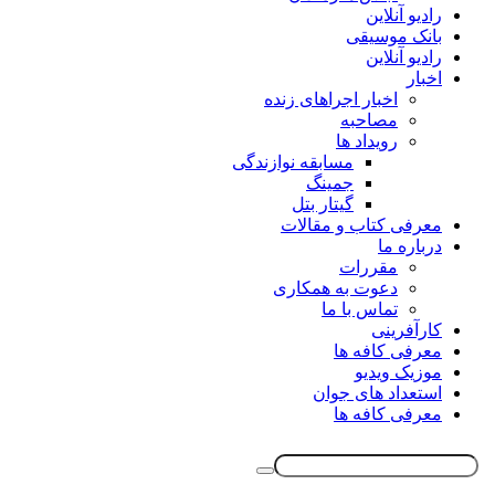
رادیو آنلاین
بانک موسیقی
رادیو آنلاین
اخبار
اخبار اجراهای زنده
مصاحبه
رویداد ها
مسابقه نوازندگی
جمینگ
گیتار بتل
معرفی کتاب و مقالات
درباره ما
مقررات
دعوت به همکاری
تماس با ما
کارآفرینی
معرفی کافه ها
موزیک ویدیو
استعداد های جوان
معرفی کافه ها