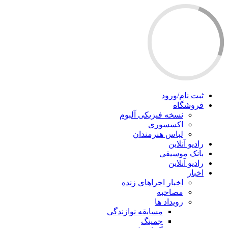
ثبت نام/ورود
فروشگاه
نسخه فیزیکی آلبوم
اکسسوری
لباس هنرمندان
رادیو آنلاین
بانک موسیقی
رادیو آنلاین
اخبار
اخبار اجراهای زنده
مصاحبه
رویداد ها
مسابقه نوازندگی
جمینگ