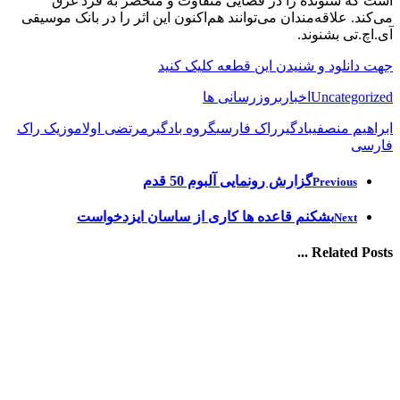
است که شنونده را در فضایی متفاوت و منحصر به فرد غرق
می‌کند. علاقه‌مندان می‌توانند هم‌اکنون این اثر را در بانک موسیقی
آی.اچ.تی بشنوند.
جهت دانلود و شنیدن این قطعه کلیک کنید
Uncategorized
اخبار
بروزرسانی ها
ابراهیم منصفی
بادگیر
راک فارسی
گروه بادگیر
مرتضی اولا
موزیک راک
فارسی
گزارش رونمایی آلبوم 50 قدم
Previous
بشکنم قاعده ها کاری از ساسان ایزدخواست
Next
Related Posts ...