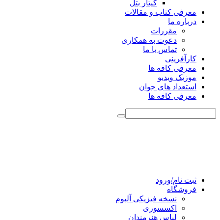
گیتار بتل
معرفی کتاب و مقالات
درباره ما
مقررات
دعوت به همکاری
تماس با ما
کارآفرینی
معرفی کافه ها
موزیک ویدیو
استعداد های جوان
معرفی کافه ها
ثبت نام/ورود
فروشگاه
نسخه فیزیکی آلبوم
اکسسوری
لباس هنرمندان