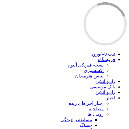
ثبت نام/ورود
فروشگاه
نسخه فیزیکی آلبوم
اکسسوری
لباس هنرمندان
رادیو آنلاین
بانک موسیقی
رادیو آنلاین
اخبار
اخبار اجراهای زنده
مصاحبه
رویداد ها
مسابقه نوازندگی
جمینگ