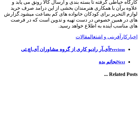
کارگاه خیاطی گرفته تا بسته بندی و ارسال کالا رونق می یابد و
علاوه برآن با همکاری هنرمندان بخشی از این درامد صرف خرید
لوازم التحریر برای کودکان خانواده های کم بضاعت میشود.گزارش
های در همین خصوص در دست تهیه و تدوین است که در فرصت
های مناسب آینده به اطلاع خواهد رسید.
اخبار
کارآفرینی و اشتغال
مقالات
آی.آر رادیو کاری از گروه مشاوران آی.اچ.تی
Previous
نجاتم بده
Next
Related Posts ...