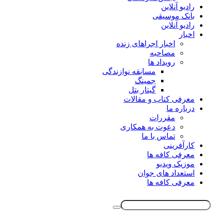
رادیو آنلاین
بانک موسیقی
رادیو آنلاین
اخبار
اخبار اجراهای زنده
مصاحبه
رویداد ها
مسابقه نوازندگی
جمینگ
گیتار بتل
معرفی کتاب و مقالات
درباره ما
مقررات
دعوت به همکاری
تماس با ما
کارآفرینی
معرفی کافه ها
موزیک ویدیو
استعداد های جوان
معرفی کافه ها