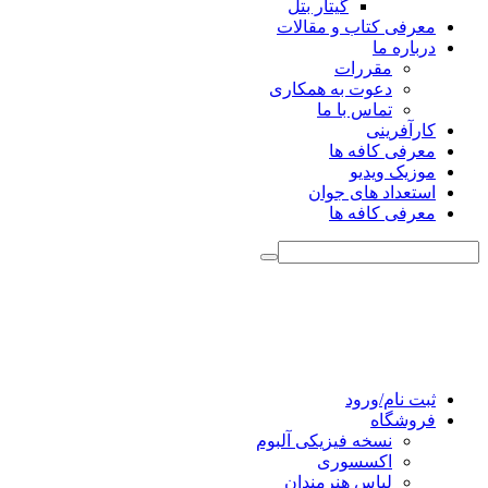
گیتار بتل
معرفی کتاب و مقالات
درباره ما
مقررات
دعوت به همکاری
تماس با ما
کارآفرینی
معرفی کافه ها
موزیک ویدیو
استعداد های جوان
معرفی کافه ها
ثبت نام/ورود
فروشگاه
نسخه فیزیکی آلبوم
اکسسوری
لباس هنرمندان