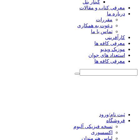
گیتار بتل
معرفی کتاب و مقالات
درباره ما
مقررات
دعوت به همکاری
تماس با ما
کارآفرینی
معرفی کافه ها
موزیک ویدیو
استعداد های جوان
معرفی کافه ها
ثبت نام/ورود
فروشگاه
نسخه فیزیکی آلبوم
اکسسوری
لباس هنرمندان