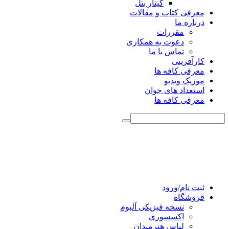
گیتار بتل
معرفی کتاب و مقالات
درباره ما
مقررات
دعوت به همکاری
تماس با ما
کارآفرینی
معرفی کافه ها
موزیک ویدیو
استعداد های جوان
معرفی کافه ها
ثبت نام/ورود
فروشگاه
نسخه فیزیکی آلبوم
اکسسوری
لباس هنرمندان