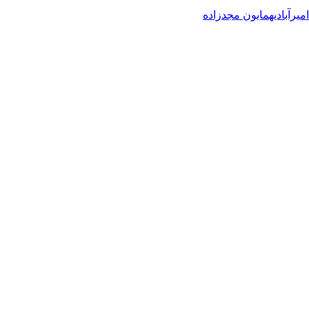
میرآبادی
همایون مجدزاده