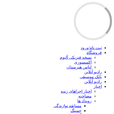
ثبت نام/ورود
فروشگاه
نسخه فیزیکی آلبوم
اکسسوری
لباس هنرمندان
رادیو آنلاین
بانک موسیقی
رادیو آنلاین
اخبار
اخبار اجراهای زنده
مصاحبه
رویداد ها
مسابقه نوازندگی
جمینگ