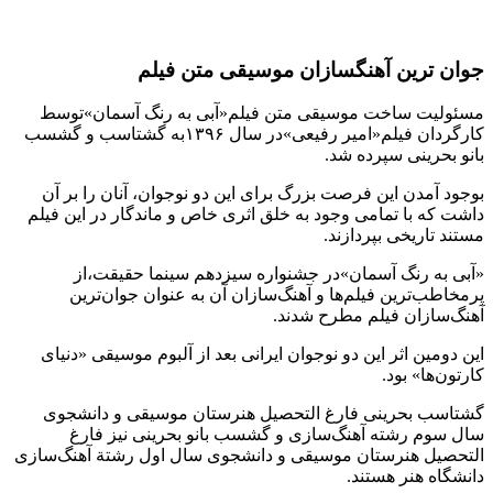
جوان ترین آهنگسازان موسیقی متن فیلم
مسئولیت ساخت موسیقی متن فیلم«آبی به رنگ آسمان»توسط
کارگردان فیلم«امیر رفیعی»در سال ۱۳۹۶به گشتاسب و گشسب
بانو بحرینی سپرده شد.
بوجود آمدن این فرصت بزرگ برای این دو نوجوان، آنان را بر آن
داشت که با تمامی وجود به خلق اثری خاص و ماندگار در این فیلم
مستند تاریخی بپردازند.
«آبی به رنگ آسمان»در جشنواره سیزدهم سینما حقیقت،از
پرمخاطب‌ترین فیلم‌ها و آهنگ‌سازان آن به عنوان جوان‌ترین
آهنگ‌سازان فیلم مطرح شدند.
این دومین اثر این دو نوجوان ایرانی بعد از آلبوم موسیقی «دنیای
کارتون‌ها» بود.
گشتاسب بحرینی فارغ التحصیل هنرستان موسیقی و دانشجوی
سال سوم رشته آهنگ‌سازی و گشسب بانو بحرینی نیز فارغ
التحصیل هنرستان موسیقی و دانشجوی سال اول رشتة آهنگ‌سازی
دانشگاه هنر هستند.