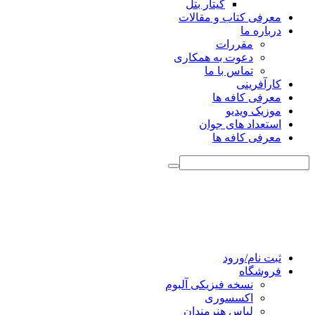
گیتار بتل
معرفی کتاب و مقالات
درباره ما
مقررات
دعوت به همکاری
تماس با ما
کارآفرینی
معرفی کافه ها
موزیک ویدیو
استعداد های جوان
معرفی کافه ها
ثبت نام/ورود
فروشگاه
نسخه فیزیکی آلبوم
اکسسوری
لباس هنرمندان