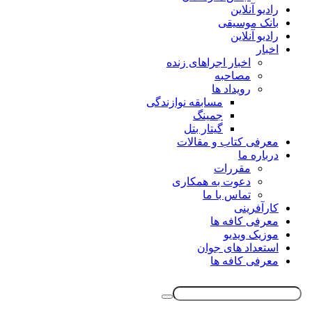
رادیو آنلاین
بانک موسیقی
رادیو آنلاین
اخبار
اخبار اجراهای زنده
مصاحبه
رویداد ها
مسابقه نوازندگی
جمینگ
گیتار بتل
معرفی کتاب و مقالات
درباره ما
مقررات
دعوت به همکاری
تماس با ما
کارآفرینی
معرفی کافه ها
موزیک ویدیو
استعداد های جوان
معرفی کافه ها