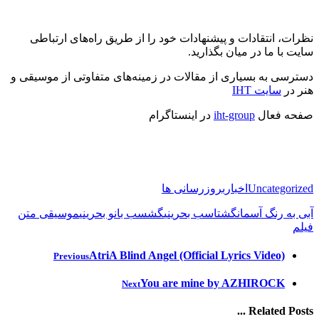
نظرات، انتقادات و پیشنهادات خود را از طریق راه‌های ارتباطی
سایت با ما در میان بگذارید.
دسترسی به بسیاری از مقالات در زمینه‌های متفاوتی از موسیقی و
هنر در
سایت
IHT
صفحه فعال
iht-group
در اینستاگرام
Uncategorized
اخبار
بروزرسانی ها
آبی به رنگ آسمان
گشتاسب بحرینی
گشسب بانو بحرینی
موسیقی متن
فیلم
AtriA Blind Angel (Official Lyrics Video)
Previous
You are mine by AZHIROCK
Next
Related Posts ...