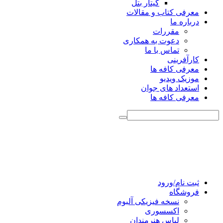
گیتار بتل
معرفی کتاب و مقالات
درباره ما
مقررات
دعوت به همکاری
تماس با ما
کارآفرینی
معرفی کافه ها
موزیک ویدیو
استعداد های جوان
معرفی کافه ها
ثبت نام/ورود
فروشگاه
نسخه فیزیکی آلبوم
اکسسوری
لباس هنرمندان