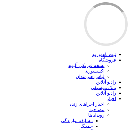
ثبت نام/ورود
فروشگاه
نسخه فیزیکی آلبوم
اکسسوری
لباس هنرمندان
رادیو آنلاین
بانک موسیقی
رادیو آنلاین
اخبار
اخبار اجراهای زنده
مصاحبه
رویداد ها
مسابقه نوازندگی
جمینگ