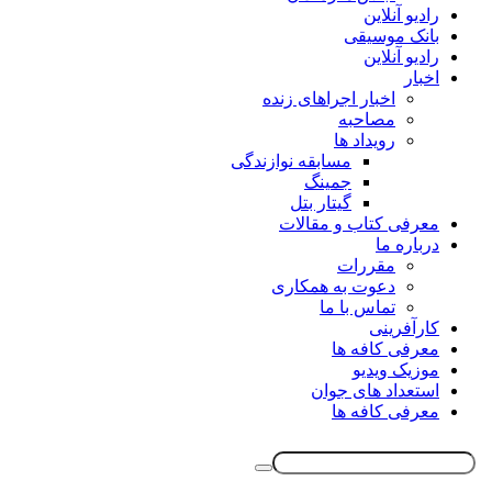
رادیو آنلاین
بانک موسیقی
رادیو آنلاین
اخبار
اخبار اجراهای زنده
مصاحبه
رویداد ها
مسابقه نوازندگی
جمینگ
گیتار بتل
معرفی کتاب و مقالات
درباره ما
مقررات
دعوت به همکاری
تماس با ما
کارآفرینی
معرفی کافه ها
موزیک ویدیو
استعداد های جوان
معرفی کافه ها