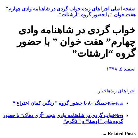
صفحه اصلی
اجرا های زنده
خواب گردی در شاهنامه وادی چهارم"
هفت خوان " با حضور گروه "ارشتات"
خواب گردی در شاهنامه وادی
چهارم” هفت خوان ” با حضور
گروه “ارشتات”
اسفند ۵, ۱۳۹۸
اجرا های زنده
اخبار
جمینگ ۸۰ با حضور گروه ” رنگین کمان اختراع “
Previous
خواب گردی در شاهنامه وادی پنجم “آژی دهاک” با حضور
Next
گروه های ” اوستا” و ” ۵گرم”
Related Posts ...