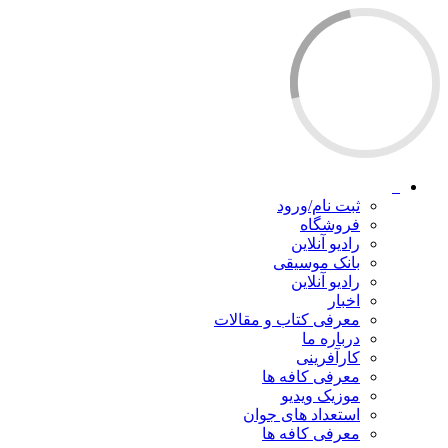
ثبت نام/ورود
فروشگاه
رادیو آنلاین
بانک موسیقی
رادیو آنلاین
اخبار
معرفی کتاب و مقالات
درباره ما
کارآفرینی
معرفی کافه ها
موزیک ویدیو
استعداد های جوان
معرفی کافه ها