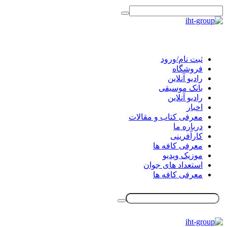
ثبت نام/ورود
فروشگاه
رادیو آنلاین
بانک موسیقی
رادیو آنلاین
اخبار
معرفی کتاب و مقالات
درباره ما
کارآفرینی
معرفی کافه ها
موزیک ویدیو
استعداد های جوان
معرفی کافه ها