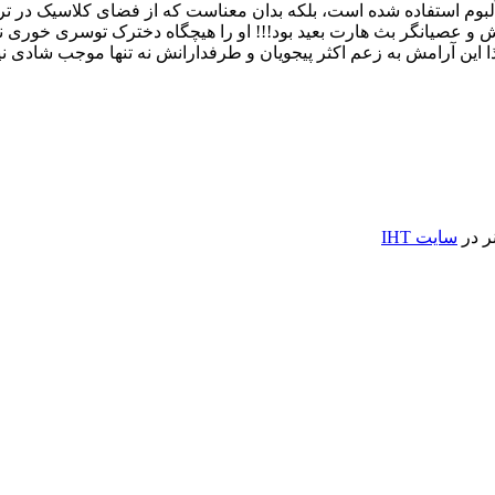
 آلبوم استفاده شده است، بلکه بدان معناست که از فضای کلاسیک در 
و عصیانگر بث هارت بعید بود!!! او را هیچگاه دخترک توسری خوری ندی
لذا این آرامش به زعم اکثر پیجویان و طرفدارانش نه تنها موجب شاد
ر در
سایت
IHT