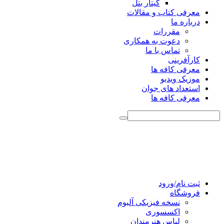
گیتار بتل
معرفی کتاب و مقالات
درباره ما
مقررات
دعوت به همکاری
تماس با ما
کارآفرینی
معرفی کافه ها
موزیک ویدیو
استعداد های جوان
معرفی کافه ها
ثبت نام/ورود
فروشگاه
نسخه فیزیکی آلبوم
اکسسوری
لباس هنرمندان