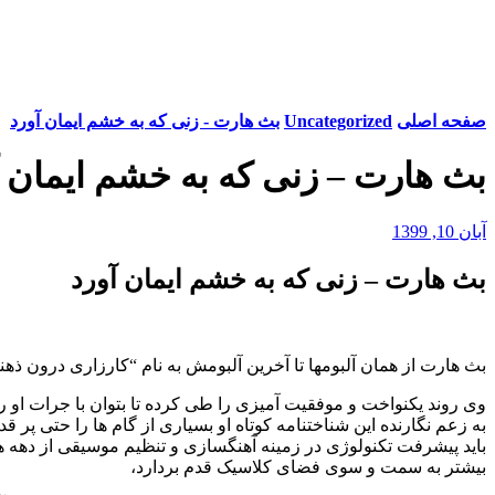
صفحه اصلی
Uncategorized
بث هارت - زنی که به خشم ایمان آورد
بث هارت – زنی که به خشم ایمان آ
آبان 10, 1399
بث هارت – زنی که به خشم ایمان آورد
بث هارت از همان آلبومها تا آخرین آلبومش به نام “کارزاری درون ذهنم” که در 27 سپتامبر2019 من
وی روند یکنواخت و موفقیت آمیزی را طی کرده تا بتوان با جرات او ر
به زعم نگارنده این شناختنامه کوتاه او بسیاری از گام ها را حتی پر ق
باید پیشرفت تکنولوژی در زمینه آهنگسازی و تنظیم موسیقی از دهه ه
بیشتر به سمت و سوی فضای کلاسیک قدم بردارد،