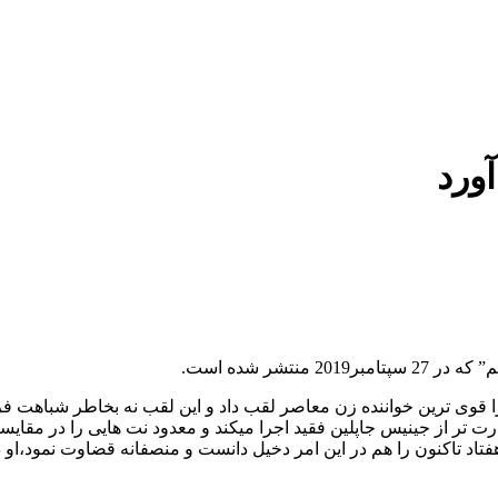
ورد
تشر شده است.
ا قوی ترین خواننده زن معاصر لقب داد و این لقب نه بخاطر شباهت فر
درت تر از جینیس جاپلین فقید اجرا میکند و معدود نت هایی را در مقایسه
فتاد تاکنون را هم در این امر دخیل دانست و منصفانه قضاوت نمود،او 