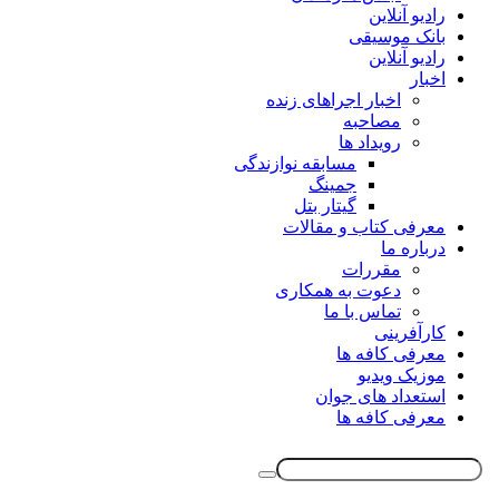
رادیو آنلاین
بانک موسیقی
رادیو آنلاین
اخبار
اخبار اجراهای زنده
مصاحبه
رویداد ها
مسابقه نوازندگی
جمینگ
گیتار بتل
معرفی کتاب و مقالات
درباره ما
مقررات
دعوت به همکاری
تماس با ما
کارآفرینی
معرفی کافه ها
موزیک ویدیو
استعداد های جوان
معرفی کافه ها