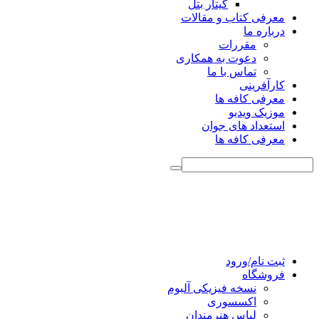
گیتار بتل
معرفی کتاب و مقالات
درباره ما
مقررات
دعوت به همکاری
تماس با ما
کارآفرینی
معرفی کافه ها
موزیک ویدیو
استعداد های جوان
معرفی کافه ها
ثبت نام/ورود
فروشگاه
نسخه فیزیکی آلبوم
اکسسوری
لباس هنرمندان