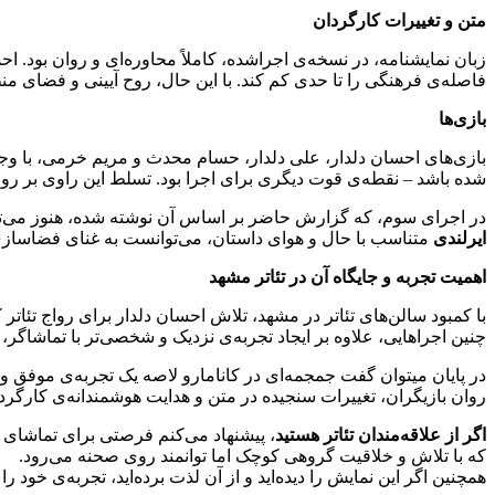
متن و تغییرات کارگردان
زبان نمایشنامه، در نسخه‌ی اجراشده، کاملاً محاوره‌ای و روان بود. ا
فاصله‌ی فرهنگی را تا حدی کم کند. با این حال، روح آیینی و فضای منطقه‌ی گلوی (Galway) ایرلند
بازی‌ها
شده باشد – نقطه‌ی قوت دیگری برای اجرا بود. تسلط این راوی بر روا
در اجرای سوم، که گزارش حاضر بر اساس آن نوشته شده، هنوز می‌تو
ایرلندی
متناسب با حال و هوای داستان، می‌توانست به غنای فضاسازی 
اهمیت تجربه و جایگاه آن در تئاتر مشهد
با کمبود سالن‌های تئاتر در مشهد، تلاش احسان دلدار برای رواج تئاتر
چنین اجراهایی، علاوه بر ایجاد تجربه‌ی نزدیک و شخصی‌تر با تماشاگر، م
روان بازیگران، تغییرات سنجیده در متن و هدایت هوشمندانه‌ی کارگردان،
اگر از علاقه‌مندان تئاتر هستید
که با تلاش و خلاقیت گروهی کوچک اما توانمند روی صحنه می‌رود.
همچنین اگر این نمایش را دیده‌اید و از آن لذت برده‌اید، تجربه‌ی خود