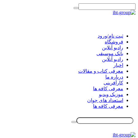
ثبت نام/ورود
فروشگاه
رادیو آنلاین
بانک موسیقی
رادیو آنلاین
اخبار
معرفی کتاب و مقالات
درباره ما
کارآفرینی
معرفی کافه ها
موزیک ویدیو
استعداد های جوان
معرفی کافه ها