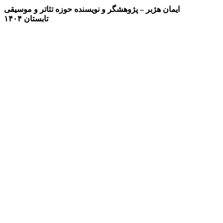
ایمان هژبر
–
پژوهشگر و نویسنده حوزه تئاتر و موسیقی
تابستان
۱۴۰۴