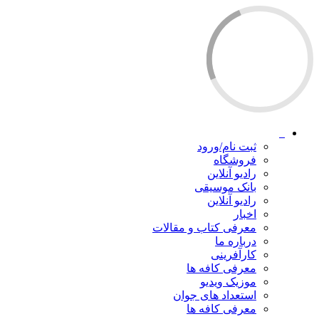
ثبت نام/ورود
فروشگاه
رادیو آنلاین
بانک موسیقی
رادیو آنلاین
اخبار
معرفی کتاب و مقالات
درباره ما
کارآفرینی
معرفی کافه ها
موزیک ویدیو
استعداد های جوان
معرفی کافه ها