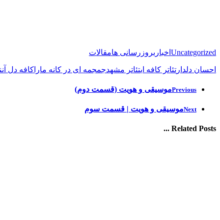
Uncategorized
اخبار
بروزرسانی ها
مقالات
احسان دلدار
تئاتر کافه ای
تئاتر مشهد
جمجمه ای در کانه مارا
کافه دل آن
ن
موسیقی و هویت (قسمت دوم)
Previous
موسیقی و هویت | قسمت سوم
Next
Related Posts ...