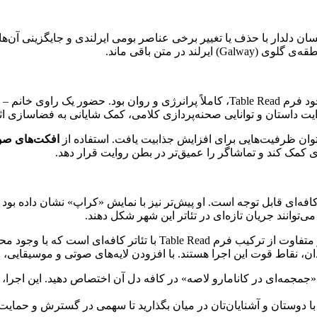
حسان دلدار با حذف یا تغییر برخی عناصر بومی ایرلندی و جایگزینی آن‌ها
 در متن باقی ماند.
بازی‌های احسان دلدار، علی دلدار، حسام محدث و مریم خرمی، با وجود فرم Table Read، 
یت داستان و توانایی صحنه‌پردازی کلامی، کمک شایانی به فضاسازی اثر
ان ظرفیت‌هایی برای افزایش جذابیت یافت. استفاده از
افکت‌های صو
کمک کند و تماشاگر را عمیق‌تر در بطن روایت قرار دهد.
 کافه‌ای قابل توجه است. او پیش‌تر نیز با نمایش «کراپ» نشان داده ب
ی‌توانند جریان تازه‌ای در تئاتر این شهر شکل دهند.
در پایان میتوان گفت جمجمه‌ای در کانامارو لاصه یک تجربه‌ی موفق و مت
 نقاط قوت این اجرا هستند. با افزودن لایه‌های صوتی و موسیقایی، این ا
 را با دوستان و آشنایان‌تان در میان بگذارید تا سهمی در گسترش و حما