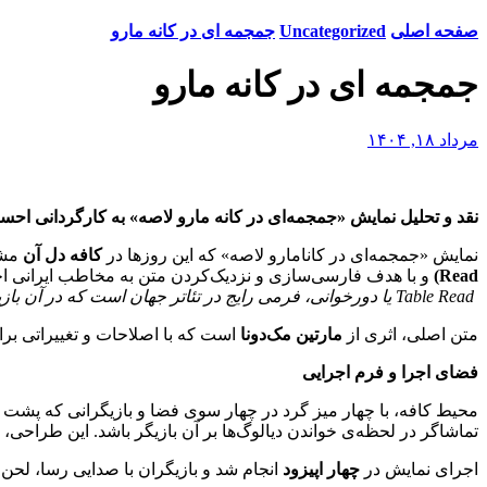
صفحه اصلی
Uncategorized
جمجمه ای در کانه مارو
جمجمه ای در کانه مارو
مرداد ۱۸, ۱۴۰۴
نقد و تحلیل نمایش «جمجمه‌ای در کانه مارو لاصه» به کارگردانی احسا
نمایش «جمجمه‌ای در کانامارو لاصه» که این روزها در
کافه دل آن
مشه
Read)
و با هدف فارسی‌سازی و نزدیک‌کردن متن به مخاطب ایرانی ا
Table Read
یا دورخوانی، فرمی رایج در تئاتر جهان است که در آن باز
متن اصلی، اثری از
مارتین مک‌دونا
است که با اصلاحات و تغییراتی برا
فضای اجرا و فرم اجرایی
محیط کافه، با چهار میز گرد در چهار سوی فضا و بازیگرانی که پشت ه
تماشاگر در لحظه‌ی خواندن دیالوگ‌ها بر آن بازیگر باشد. این طراحی، بد
اجرای نمایش در
چهار اپیزود
انجام شد و بازیگران با صدایی رسا، لحن